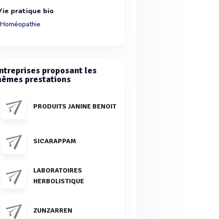
Vie pratique bio
Homéopathie
ntreprises proposant les
êmes prestations
PRODUITS JANINE BENOIT
SICARAPPAM
LABORATOIRES
HERBOLISTIQUE
ZUNZARREN