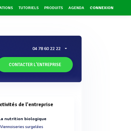
ATIONS
TUTORIELS
PRODUITS
AGENDA
CONNEXION
04 78 60 22 22
CONTACTER L'ENTREPRISE
ctivités de l'entreprise
La nutrition biologique
Viennoiseries surgelées