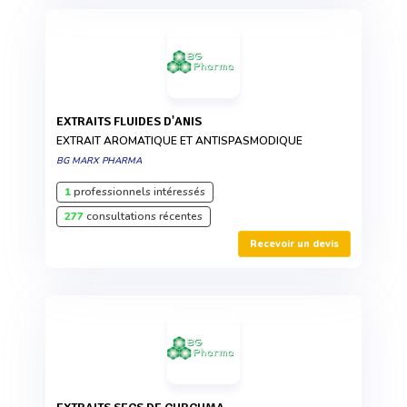
EXTRAITS FLUIDES D'ANIS
EXTRAIT AROMATIQUE ET ANTISPASMODIQUE
BG MARX PHARMA
1
professionnels intéressés
277
consultations récentes
Recevoir un devis