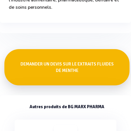
l'industrie alimentaire, pharmaceutique, dentaire et
de soins personnels.
DEMANDER UN DEVIS SUR LE EXTRAITS FLUIDES
DE MENTHE
Autres produits de BG MARX PHARMA