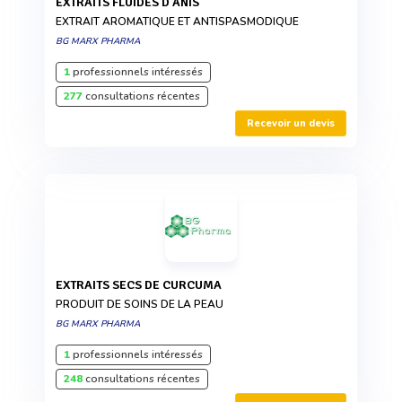
EXTRAITS FLUIDES D'ANIS
EXTRAIT AROMATIQUE ET ANTISPASMODIQUE
BG MARX PHARMA
1
professionnels intéressés
277
consultations récentes
Recevoir un devis
EXTRAITS SECS DE CURCUMA
PRODUIT DE SOINS DE LA PEAU
BG MARX PHARMA
1
professionnels intéressés
248
consultations récentes