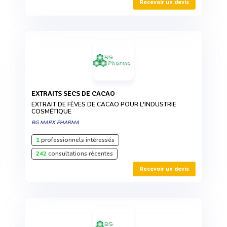
Recevoir un devis
EXTRAITS SECS DE CACAO
EXTRAIT DE FÈVES DE CACAO POUR L'INDUSTRIE
COSMÉTIQUE
BG MARX PHARMA
1
professionnels intéressés
242
consultations récentes
Recevoir un devis