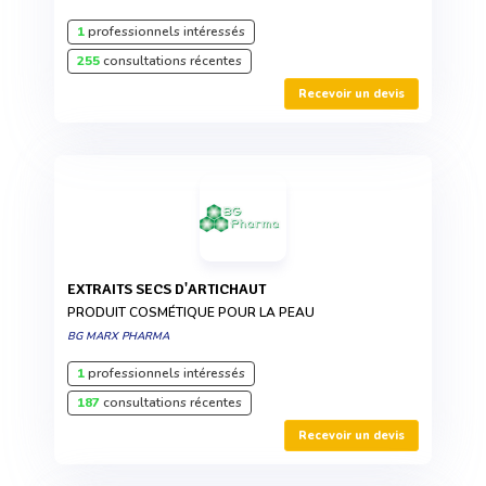
1
professionnels intéressés
255
consultations récentes
Recevoir un devis
EXTRAITS SECS D'ARTICHAUT
PRODUIT COSMÉTIQUE POUR LA PEAU
BG MARX PHARMA
1
professionnels intéressés
187
consultations récentes
Recevoir un devis