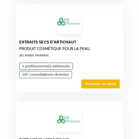
EXTRAITS SECS D'ARTICHAUT
PRODUIT COSMÉTIQUE POUR LA PEAU
BG MARX PHARMA
1
professionnels intéressés
187
consultations récentes
Recevoir un devis