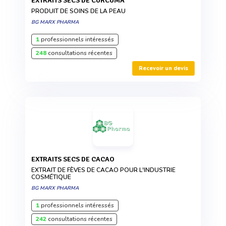
EXTRAITS SECS DE CURCUMA
PRODUIT DE SOINS DE LA PEAU
BG MARX PHARMA
1
professionnels intéressés
248
consultations récentes
Recevoir un devis
EXTRAITS SECS DE CACAO
EXTRAIT DE FÈVES DE CACAO POUR L'INDUSTRIE
COSMÉTIQUE
BG MARX PHARMA
1
professionnels intéressés
242
consultations récentes