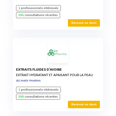
1
professionnels intéressés
261
consultations récentes
Recevoir un devis
EXTRAITS FLUIDES D'AVOINE
EXTRAIT HYDRATANT ET APAISANT POUR LA PEAU
BG MARX PHARMA
1
professionnels intéressés
255
consultations récentes
Recevoir un devis