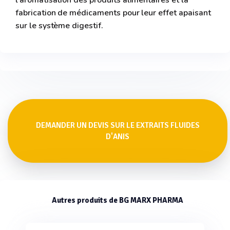
l'aromatisation des produits alimentaires et la
fabrication de médicaments pour leur effet apaisant
sur le système digestif.
DEMANDER UN DEVIS SUR LE EXTRAITS FLUIDES
D'ANIS
Autres produits de BG MARX PHARMA