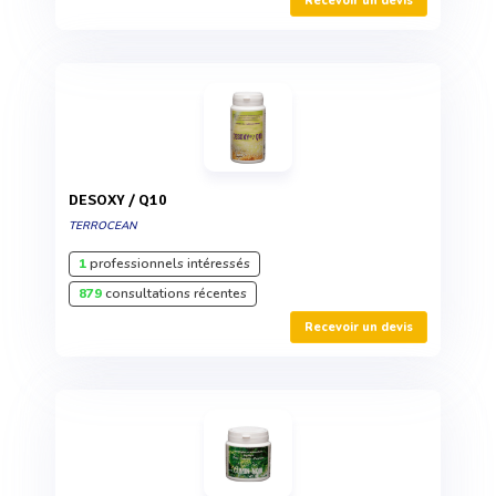
Recevoir un devis
DESOXY / Q10
TERROCEAN
1
professionnels intéressés
879
consultations récentes
Recevoir un devis