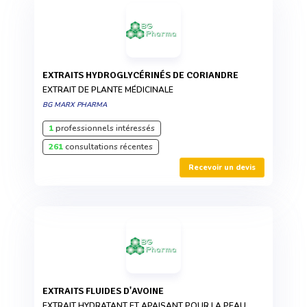
EXTRAITS HYDROGLYCÉRINÉS DE CORIANDRE
EXTRAIT DE PLANTE MÉDICINALE
BG MARX PHARMA
1
professionnels intéressés
261
consultations récentes
Recevoir un devis
EXTRAITS FLUIDES D'AVOINE
EXTRAIT HYDRATANT ET APAISANT POUR LA PEAU