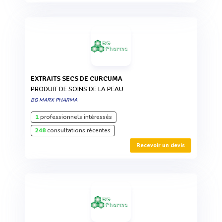
EXTRAITS SECS DE CURCUMA
PRODUIT DE SOINS DE LA PEAU
BG MARX PHARMA
1
professionnels intéressés
248
consultations récentes
Recevoir un devis