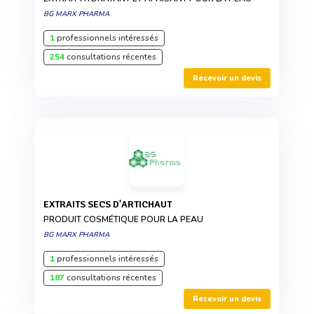
BG MARX PHARMA
1
professionnels intéressés
254
consultations récentes
Recevoir un devis
EXTRAITS SECS D'ARTICHAUT
PRODUIT COSMÉTIQUE POUR LA PEAU
BG MARX PHARMA
1
professionnels intéressés
187
consultations récentes
Recevoir un devis