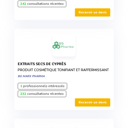
242
consultations récentes
Recevoir un devis
EXTRAITS SECS DE CYPRÈS
PRODUIT COSMÉTIQUE TONIFIANT ET RAFFERMISSANT
BG MARX PHARMA
1
professionnels intéressés
232
consultations récentes
Recevoir un devis