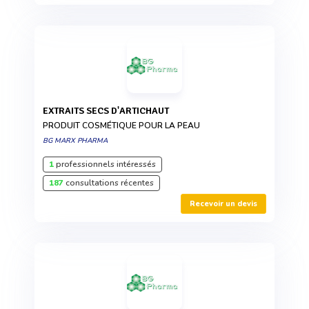
EXTRAITS SECS D'ARTICHAUT
PRODUIT COSMÉTIQUE POUR LA PEAU
BG MARX PHARMA
1
professionnels intéressés
187
consultations récentes
Recevoir un devis