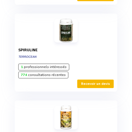
SPIRULINE
TERROCEAN
1
professionnels intéressés
774
consultations récentes
Recevoir un devis