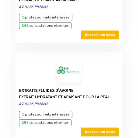
EXTRAIT DE PLANTE MÉDICINALE
BG MARX PHARMA
1
professionnels intéressés
261
consultations récentes
Recevoir un devis
EXTRAITS FLUIDES D'AVOINE
EXTRAIT HYDRATANT ET APAISANT POUR LA PEAU
BG MARX PHARMA
1
professionnels intéressés
254
consultations récentes
Recevoir un devis