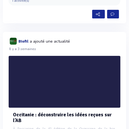
1 activité(s)
a ajouté une actualité
Biofil
Il y a 3 semaines
Occitanie : déconstruire les idées reçues sur
l’AB
À l’occasion de la 4? édition de la Quinzaine de la bio,