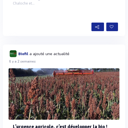
Chaloche et...
a ajouté une actualité
Biofil
Il y a 2 semaines
L’urgence agricole, c’est développer la bio !