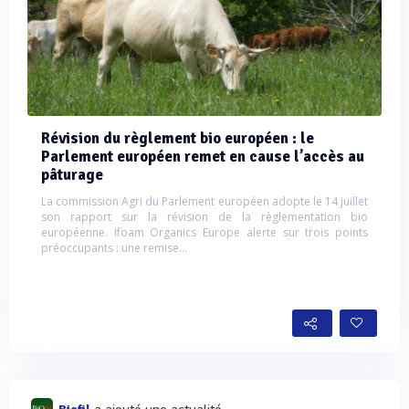
Révision du règlement bio européen : le
Parlement européen remet en cause l’accès au
pâturage
La commission Agri du Parlement européen adopte le 14 juillet
son rapport sur la révision de la règlementation bio
européenne. Ifoam Organics Europe alerte sur trois points
préoccupants : une remise...