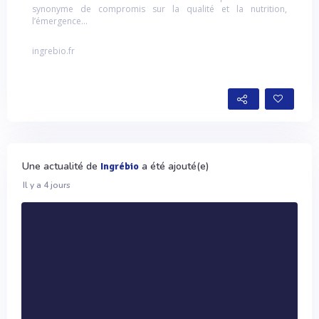
synonyme de compromis sur la qualité et la nutrition,
l’émergence...
ingrebio.fr
Une actualité de
a été ajouté(e)
Ingrébio
Il y a 4 jours