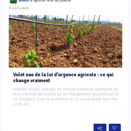
a ajouté une actualité
Biofil
Il y a 5 jours
Volet eau de la loi d’urgence agricole : ce qui
change vraiment
Nathalie Sévaux, chargée de mission politiques publiques de
l’eau à la Fnab fait le point sur les changements apportés par la
loi d’urgence pour la protection et la souveraineté agricoles
(LUA), sur...