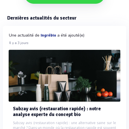
Dernières actualités du secteur
Une actualité de
a été ajouté(e)
Ingrébio
Il y a 3 jours
Subzay avis (restauration rapide) : notre
analyse experte du concept bio
Subzay avis (restauration rapide) : une alternative saine sur le
marché ? Dans un monde où la restauration rapide est souvent