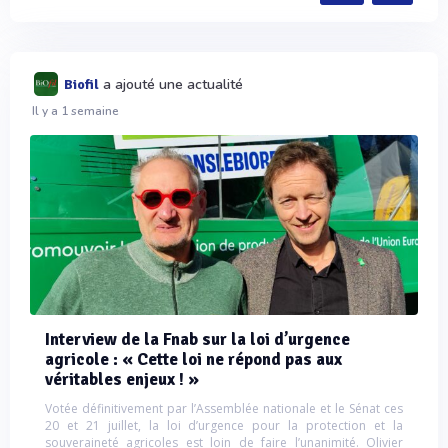
a ajouté une actualité
Biofil
Il y a 1 semaine
Interview de la Fnab sur la loi d’urgence
agricole : « Cette loi ne répond pas aux
véritables enjeux ! »
Votée définitivement par l’Assemblée nationale et le Sénat ces
20 et 21 juillet, la loi d’urgence pour la protection et la
souveraineté agricoles est loin de faire l’unanimité. Olivier