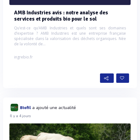
AMB Industries avis : notre analyse des
services et produits bio pour le sol
Qu’est-ce qu’AMB Industries et quels sont ses domaines
d’expertise ? AMB Industries est une entreprise française
spécialisée dans la valorisation des déchets organiques. Née
de la volonté de...
ingrebio.fr
a ajouté une actualité
Biofil
Il y a 4 jours