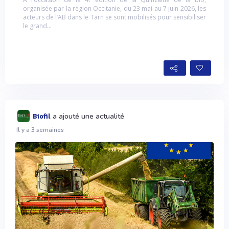
organisée par la région Occitanie, du 23 mai au 7 juin 2026, les
acteurs de l’AB dans le Tarn se sont mobilisés pour sensibiliser
le grand...
a ajouté une actualité
Biofil
Il y a 3 semaines