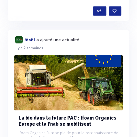
a ajouté une actualité
Biofil
Il y a 2 semaines
La bio dans la future PAC : Ifoam Organics
Europe et la Fnab se mobilisent
Ifoam Organics Europe plaide pour la reconnaissance de