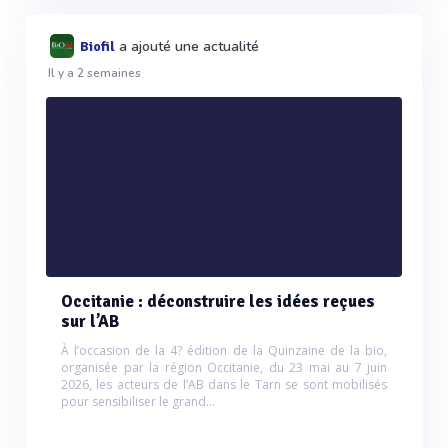
a ajouté une actualité
Biofil
Il y a 2 semaines
Occitanie : déconstruire les idées reçues
sur l’AB
À l’occasion de la 4? édition de la Quinzaine de la bio,
organisée par la région Occitanie, du 23 mai au 7 juin
2026, les acteurs de l’AB dans le Tarn se sont mobilisés
pour sensibiliser le grand...