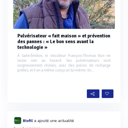
Pulvérisateur « fait maison » et prévention
des pannes : « Le bon sens avant la
technologie »
À Saint-Émilion, le viticulteur François-Thomas Bon ne
laisse rien au hasard. Ses pulvérisateurs sont
soigneusement révisés, avec des pièces de rechange
prêtes, et il en a même conçu un lui-même. En...
a ajouté une actualité
Biofil