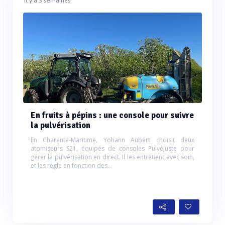
Il y a 3 semaines
En fruits à pépins : une console pour suivre
la pulvérisation
En Charente-Maritime, Yohann Aubert choisit deux
atomiseurs S21, équipés de consoles Pulvéjuste pour
gérer la pulvérisation en direct. Il les entretient avec soin,
et les règle en fonction des...