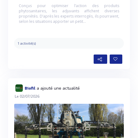
Conçus pour optimiser l’action des produits
phytosanitaires, les adjuvants affichent diverses
propriétés. D’après les experts interrogés, ils pourraient,
selon les situations apporter un petit...
1 activité(s)
a ajouté une actualité
Biofil
Le 02/07/2026