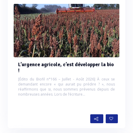
L’urgence agricole, c’est développer la bio
!
[Édito du Biofil n°166 – Juillet - Août 2026] À ceux se
demandant encore « qui aurait pu prédire ? », nous
réaffirmons que si, nous sommes prévenus depuis de
nombreuses années. Lors de l’écriture...