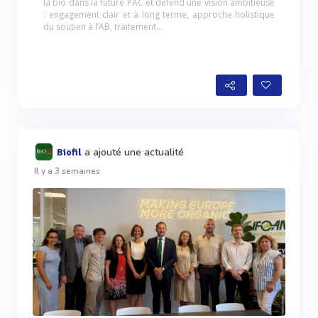
la bio dans la future PAC et défend une vision ambitieuse
: engagement clair et à long terme, approche holistique
du soutien à l’AB, traitement...
a ajouté une actualité
Biofil
Il y a 3 semaines