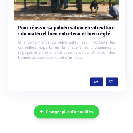
Pour réussir sa pulvérisation en viticulture
: du matériel bien entretenu et bien réglé
Si la performance du pulvérisateur est importante, les
conseillers experts en la matière sont unanimes :
réglages et entretien sont essentiels. Tour d’horizon des
bonnes pratiques, du débit d’air à la...
Charger plus d'actualités