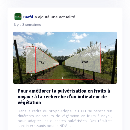
a ajouté une actualité
Biofil
Il y a 3 semaines
Pour améliorer la pulvérisation en fruits à
noyau : à la recherche d’un indicateur de
végétation
Dans le cadre du projet Adopa, le CTIFL se penche sur
différents indicateurs de végétation en fruits à noyau,
pour adapter les quantités pulvérisées. Des résultats
sont intéressants pour le NDVI,...