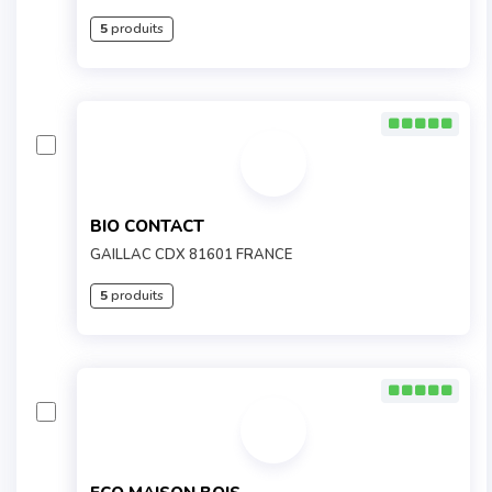
5
produits
BIO CONTACT
GAILLAC CDX 81601 FRANCE
5
produits