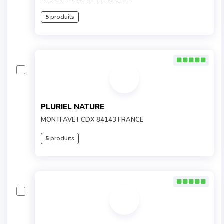
5
produits
PLURIEL NATURE
MONTFAVET CDX 84143 FRANCE
5
produits