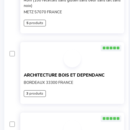
Rom (100 recettes sans gluten sans oeuf sans lait sans
noix)
METZ 57070 FRANCE
5
produits
ARCHITECTURE BOIS ET DEPENDANC
BORDEAUX 33300 FRANCE
3
produits