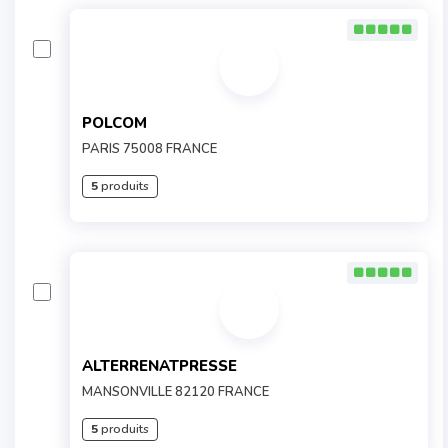
POLCOM
PARIS 75008 FRANCE
5
produits
ALTERRENATPRESSE
MANSONVILLE 82120 FRANCE
5
produits