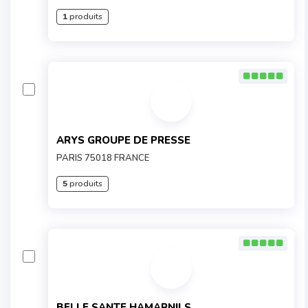
1
produits
ARYS GROUPE DE PRESSE
PARIS 75018 FRANCE
5
produits
BELLE SANTE HAMARNILS