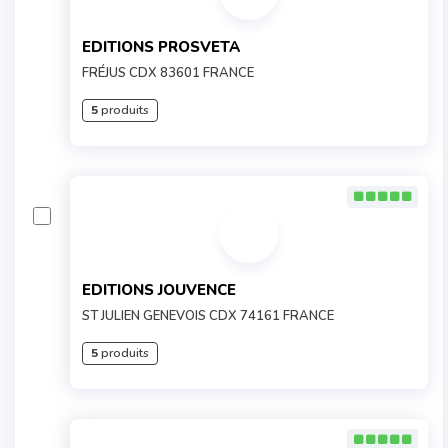
EDITIONS PROSVETA
FRÉJUS CDX 83601 FRANCE
5
produits
EDITIONS JOUVENCE
ST JULIEN GENEVOIS CDX 74161 FRANCE
5
produits