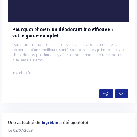
Pourquoi choisir un déodorant bio efficace :
votre guide complet
Dans un monde où la conscience environnementale et la
recherche d’une meilleure santé sont devenues primordiales, le
choix de nos produits d’hygiène quotidienne est plus important
que jamais. Parmi...
ingrebio.fr
Une actualité de
a été ajouté(e)
Ingrébio
Le 03/07/2026