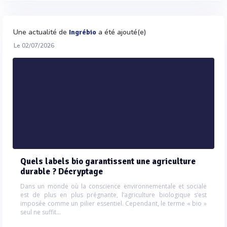
Une actualité de
a été ajouté(e)
Ingrébio
Le 02/07/2026
Quels labels bio garantissent une agriculture
durable ? Décryptage
Dans un monde où la conscience environnementale et sociale
est de plus en plus prégnante, l’agriculture biologique s’est
imposée comme un pilier essentiel. Cependant, le terme « bio »
seul ne suffit...