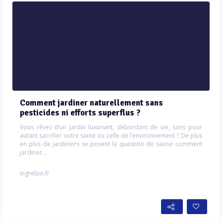
Comment jardiner naturellement sans
pesticides ni efforts superflus ?
Vous rêvez d’un jardin luxuriant, débordant de vie, sans pour
autant sacrifier votre santé ou celle de l’environnement ? De plus
en plus de jardiniers se posent la question de savoir comment
jardiner...
ingrebio.fr