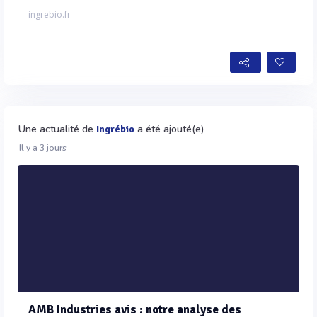
ingrebio.fr
Une actualité de
a été ajouté(e)
Ingrébio
Il y a 3 jours
AMB Industries avis : notre analyse des