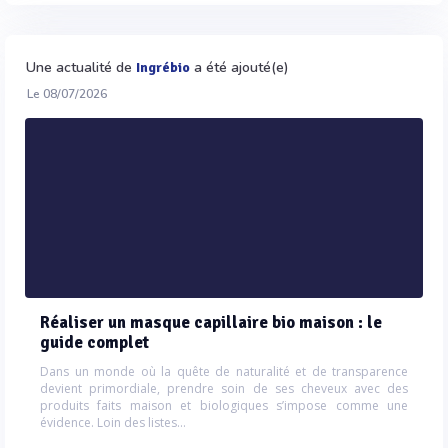
Une actualité de
a été ajouté(e)
Ingrébio
Le 08/07/2026
Réaliser un masque capillaire bio maison : le
guide complet
Dans un monde où la quête de naturalité et de transparence
devient primordiale, prendre soin de ses cheveux avec des
produits faits maison et biologiques s’impose comme une
évidence. Loin des listes...