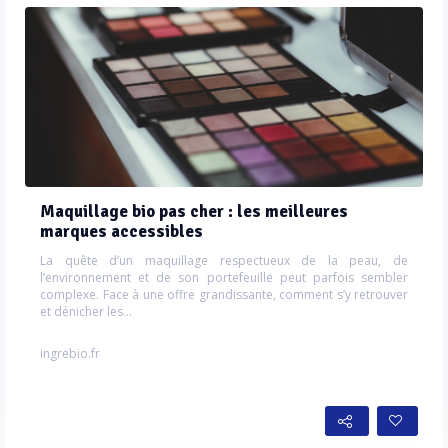
Maquillage bio pas cher : les meilleures
marques accessibles
La quête d’un maquillage respectueux de la peau, de
l’environnement et de son portefeuille peut parfois sembler
complexe. Face à une offre grandissante, comment s’y retrouver
et dénicher les...
ingrebio.fr