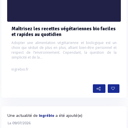
Maîtrisez les recettes végétariennes bio faciles
et rapides au quotidien
Adopter une alimentation végétarienne et biologique est un
choix qui séduit de plus en plus, alliant bien-être personnel et
respect de l’environnement. Cependant, la question de la
simplicité et de la...
ingrebio.fr
Une actualité de
a été ajouté(e)
Ingrébio
Le 09/07/2026