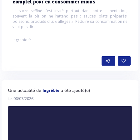
complet pour en consommer moins
Le sucre raffiné s’est invité partout dans notre alimentation,
souvent là où on ne l’attend pas : sauces, plats préparés,
boissons, produits dits « allégés ». Réduire sa consommation ne
veut pas dire...
ingrebio.fr
Une actualité de
a été ajouté(e)
Ingrébio
Le 06/07/2026