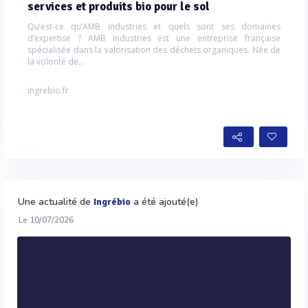
services et produits bio pour le sol
Qu’est-ce qu’AMB Industries et quels sont ses domaines
d’expertise ? AMB Industries est une entreprise française
spécialisée dans la valorisation des déchets organiques. Née de
la volonté de...
ingrebio.fr
Une actualité de
a été ajouté(e)
Ingrébio
Le 10/07/2026