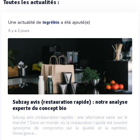
Toutes les actualités :
Une actualité de
a été ajouté(e)
Ingrébio
Il y a 2 jours
Subzay avis (restauration rapide) : notre analyse
experte du concept bio
Subzay avis (restauration rapide) : une alternative saine sur le
marché ? Dans un monde où la restauration rapide est souvent
synonyme de compromis sur la qualité et la nutrition,
l’émergence...