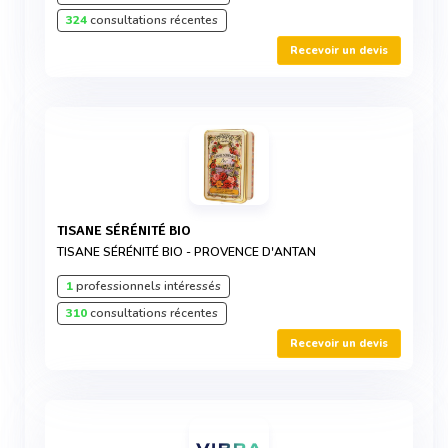
324
consultations récentes
Recevoir un devis
TISANE SÉRÉNITÉ BIO
TISANE SÉRÉNITÉ BIO - PROVENCE D'ANTAN
1
professionnels intéressés
310
consultations récentes
Recevoir un devis