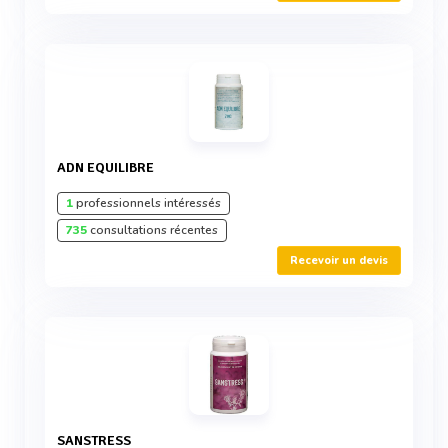
ADN EQUILIBRE
1
professionnels intéressés
735
consultations récentes
Recevoir un devis
SANSTRESS