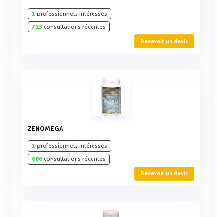
1
professionnels intéressés
713
consultations récentes
Recevoir un devis
ZENOMEGA
1
professionnels intéressés
686
consultations récentes
Recevoir un devis