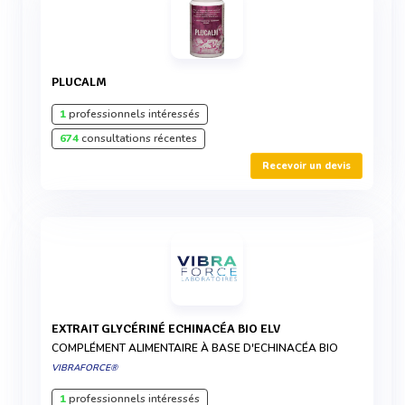
PLUCALM
1
professionnels intéressés
674
consultations récentes
Recevoir un devis
EXTRAIT GLYCÉRINÉ ECHINACÉA BIO ELV
COMPLÉMENT ALIMENTAIRE À BASE D'ECHINACÉA BIO
VIBRAFORCE®
1
professionnels intéressés