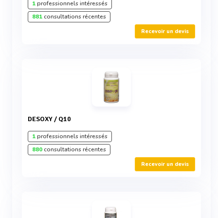
1
professionnels intéressés
881
consultations récentes
Recevoir un devis
DESOXY / Q10
1
professionnels intéressés
880
consultations récentes
Recevoir un devis