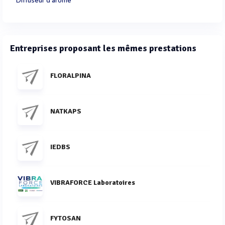
Diffuseur d'arôme
Entreprises proposant les mêmes prestations
FLORALPINA
NATKAPS
IEDBS
VIBRAFORCE Laboratoires
FYTOSAN