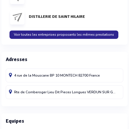
DISTILLERIE DE SAINT HILAIRE
Voir toutes les entreprises proposants les mêmes prestations
Adresses
4 rue de la Mouscane BP 10
MONTECH
82700
France
Rte de Comberoger Lieu Dit Pieces Longues
VERDUN SUR GARONNE
Equipes