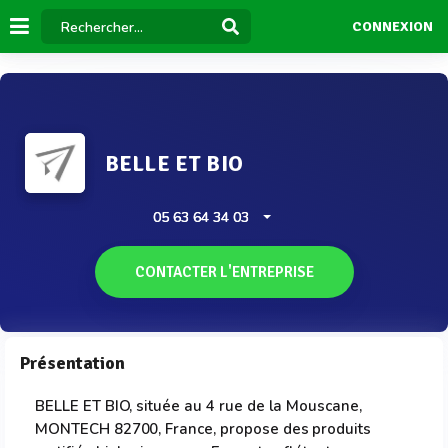
CONNEXION
BELLE ET BIO
05 63 64 34 03
CONTACTER L'ENTREPRISE
Présentation
BELLE ET BIO, située au 4 rue de la Mouscane,
MONTECH 82700, France, propose des produits