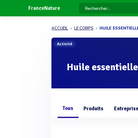
FranceNature
ACCUEIL
LE CORPS
HUILE ESSENTIEL
Activité
Huile essentiell
Tous
Produits
Entrepris