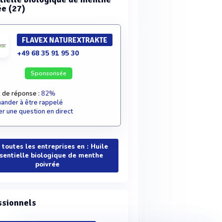
ée (27)
FLAVEX NATUREXTRAKTE
+49 68 35 91 95 30
Sponsorisée
 de réponse :
82%
nder à être rappelé
r une question en direct
 toutes les entreprises en : Huile
sentielle biologique de menthe
poivrée
ssionnels