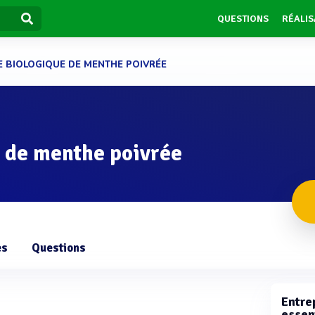
QUESTIONS
RÉALIS
LE BIOLOGIQUE DE MENTHE POIVRÉE
e de menthe poivrée
es
Questions
Entrep
essen