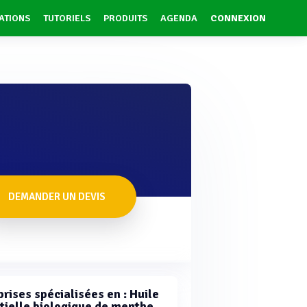
ATIONS
TUTORIELS
PRODUITS
AGENDA
CONNEXION
DEMANDER UN DEVIS
rises spécialisées en : Huile
tielle biologique de menthe