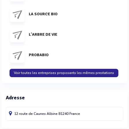
LA SOURCE BIO
L'ARBRE DE VIE
PROBABIO
Voir toutes les entreprises proposants les mêmes prestations
Adresse
12 route de Caunes
Albine
81240
France