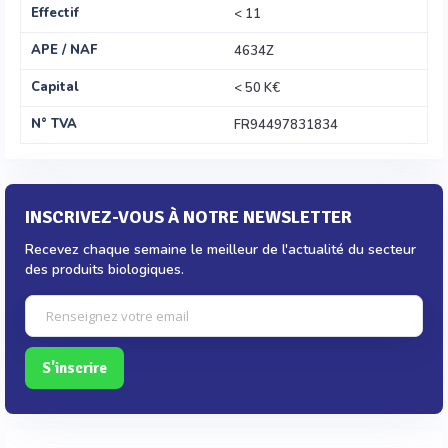
Effectif
< 11
APE / NAF
4634Z
Capital
< 50 K€
N° TVA
FR94497831834
INSCRIVEZ-VOUS À NOTRE NEWSLETTER
Recevez chaque semaine le meilleur de l'actualité du secteur
des produits biologiques.
S'inscrire