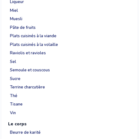
Liqueur
Miel
Muesli
Pâte de fruits
Plats cuisinés à la viande
Plats cuisinés à la volaille
Raviolis et ravioles
Sel
Semoule et couscous
Sucre
Terrine charcutière
Thé
Tisane
Vin
Le corps
Beurre de karité