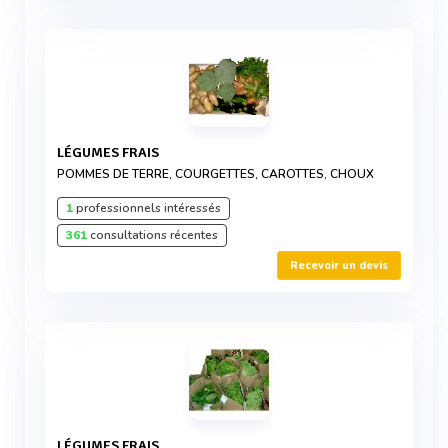
LÉGUMES FRAIS
POMMES DE TERRE, COURGETTES, CAROTTES, CHOUX
1
professionnels intéressés
361
consultations récentes
Recevoir un devis
LÉGUMES FRAIS