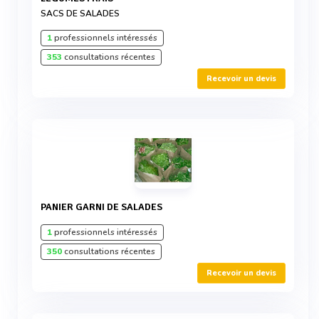
SACS DE SALADES
1
professionnels intéressés
353
consultations récentes
Recevoir un devis
PANIER GARNI DE SALADES
1
professionnels intéressés
350
consultations récentes
Recevoir un devis