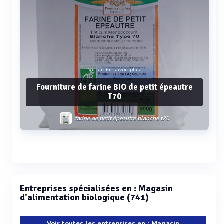
Vu sur En savoir plus
Fourniture de farine BIO de petit épeautre
T70
farine de petit épeautre blanche t70
Voir plus
Entreprises spécialisées en : Magasin
d'alimentation biologique (741)