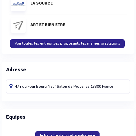
LA SOURCE
ART ET BIEN ETRE
Voir toutes les entreprises proposants les mêmes prestations
Adresse
47 r du Four Bourg Neuf
Salon de Provence
13300
France
Equipes
Je travaille dans cette entreprise