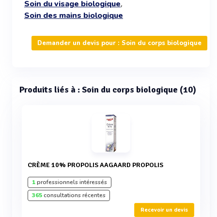
,
Soin du visage biologique
Soin des mains biologique
Demander un devis pour : Soin du corps biologique
Produits liés à : Soin du corps biologique (10)
CRÈME 10% PROPOLIS AAGAARD PROPOLIS
1
professionnels intéressés
365
consultations récentes
Recevoir un devis