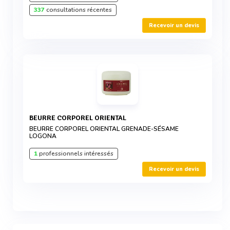
337
consultations récentes
Recevoir un devis
BEURRE CORPOREL ORIENTAL
BEURRE CORPOREL ORIENTAL GRENADE-SÉSAME
LOGONA
1
professionnels intéressés
Recevoir un devis