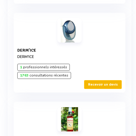
DERM'ICE
DERM'ICE
1
professionnels intéressés
1763
consultations récentes
Recevoir un devis