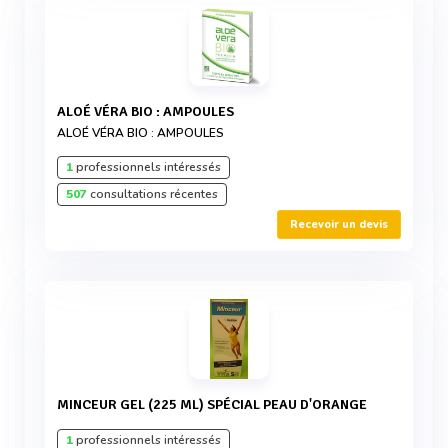
ALOÉ VÉRA BIO : AMPOULES
ALOÉ VÉRA BIO : AMPOULES
1
professionnels intéressés
507
consultations récentes
Recevoir un devis
MINCEUR GEL (225 ML) SPÉCIAL PEAU D'ORANGE
1
professionnels intéressés