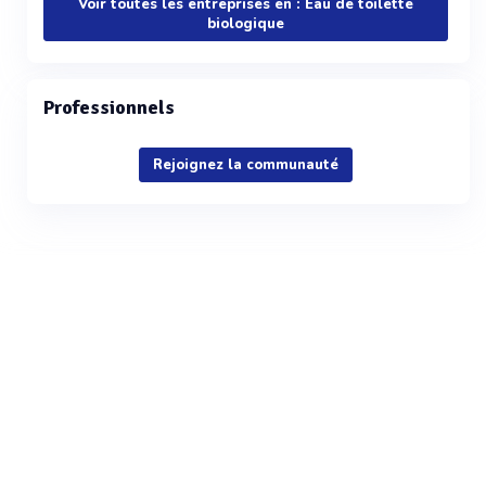
Voir toutes les entreprises en : Eau de toilette
biologique
Professionnels
Rejoignez la communauté