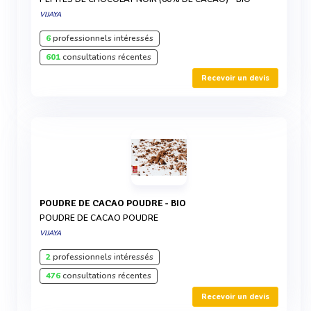
VIJAYA
6
professionnels intéressés
601
consultations récentes
Recevoir un devis
POUDRE DE CACAO POUDRE - BIO
POUDRE DE CACAO POUDRE
VIJAYA
2
professionnels intéressés
476
consultations récentes
Recevoir un devis