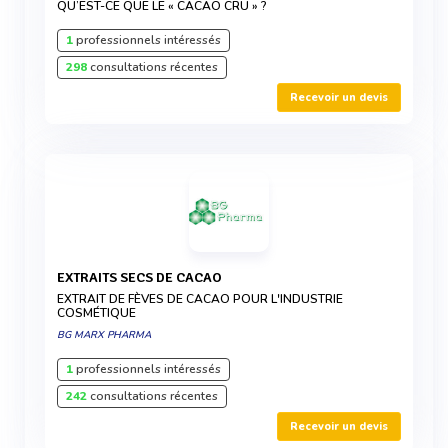
QU’EST-CE QUE LE « CACAO CRU » ?
1
professionnels intéressés
298
consultations récentes
Recevoir un devis
EXTRAITS SECS DE CACAO
EXTRAIT DE FÈVES DE CACAO POUR L'INDUSTRIE
COSMÉTIQUE
BG MARX PHARMA
1
professionnels intéressés
242
consultations récentes
Recevoir un devis