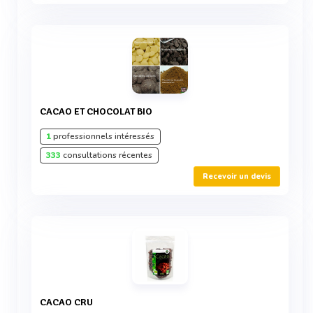
CACAO ET CHOCOLAT BIO
1
professionnels intéressés
333
consultations récentes
Recevoir un devis
CACAO CRU