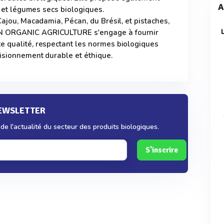
A
ts et légumes secs biologiques.
Cajou, Macadamia, Pécan, du Brésil, et pistaches,
N ORGANIC AGRICULTURE s'engage à fournir
e qualité, respectant les normes biologiques
visionnement durable et éthique.
NEWSLETTER
e l'actualité du secteur des produits biologiques.
S'inscrire