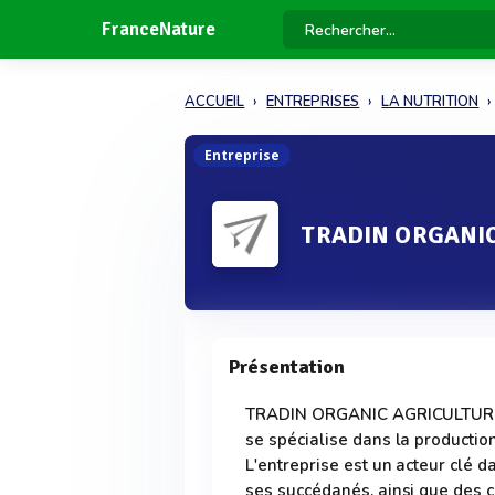
FranceNature
ACCUEIL
ENTREPRISES
LA NUTRITION
Entreprise
TRADIN ORGANI
Présentation
TRADIN ORGANIC AGRICULTURE, 
se spécialise dans la production
L'entreprise est un acteur clé d
ses succédanés, ainsi que des 