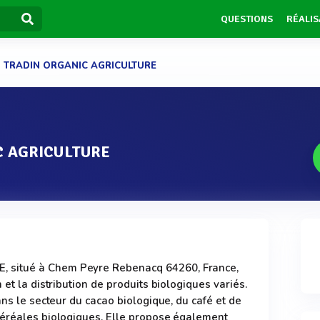
QUESTIONS
RÉALIS
TRADIN ORGANIC AGRICULTURE
C AGRICULTURE
situé à Chem Peyre Rebenacq 64260, France,
 et la distribution de produits biologiques variés.
ans le secteur du cacao biologique, du café et de
céréales biologiques. Elle propose également