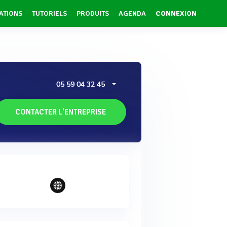
ATIONS
TUTORIELS
PRODUITS
AGENDA
CONNEXION
05 59 04 32 45
CONTACTER L'ENTREPRISE