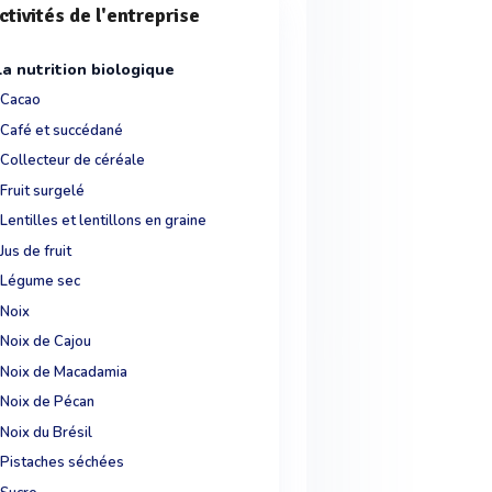
ctivités de l'entreprise
La nutrition biologique
Cacao
Café et succédané
Collecteur de céréale
Fruit surgelé
Lentilles et lentillons en graine
Jus de fruit
Légume sec
Noix
Noix de Cajou
Noix de Macadamia
Noix de Pécan
Noix du Brésil
Pistaches séchées