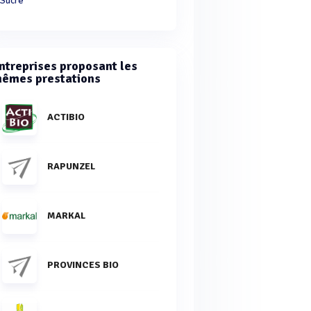
Sucre
ntreprises proposant les
êmes prestations
ACTIBIO
RAPUNZEL
MARKAL
PROVINCES BIO