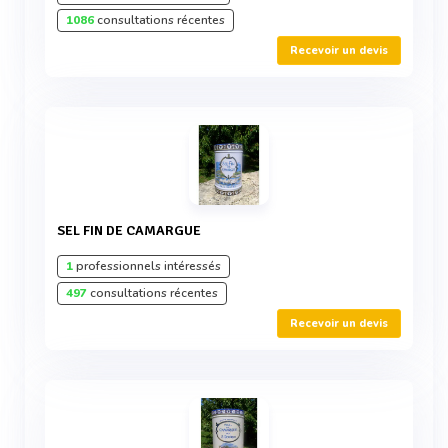
1086
consultations récentes
Recevoir un devis
SEL FIN DE CAMARGUE
1
professionnels intéressés
497
consultations récentes
Recevoir un devis