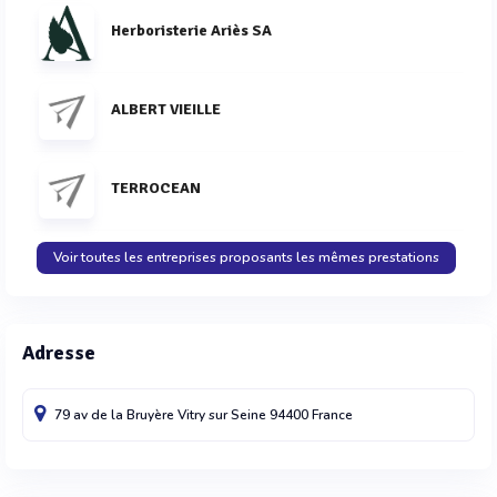
Herboristerie Ariès SA
ALBERT VIEILLE
TERROCEAN
Voir toutes les entreprises proposants les mêmes prestations
Adresse
79 av de la Bruyère
Vitry sur Seine
94400
France