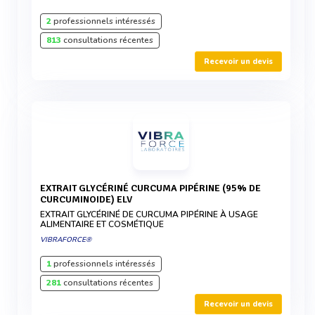
2
professionnels intéressés
813
consultations récentes
Recevoir un devis
EXTRAIT GLYCÉRINÉ CURCUMA PIPÉRINE (95% DE
CURCUMINOIDE) ELV
EXTRAIT GLYCÉRINÉ DE CURCUMA PIPÉRINE À USAGE
ALIMENTAIRE ET COSMÉTIQUE
VIBRAFORCE®
1
professionnels intéressés
281
consultations récentes
Recevoir un devis