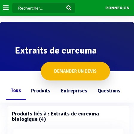
CONNEXION
Extraits de curcuma
DEMANDER UN DEVIS
Tous
Produits
Entreprises
Questions
Produits liés à : Extraits de curcuma
biologique (4)