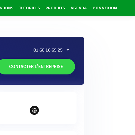
ATIONS
TUTORIELS
PRODUITS
AGENDA
CONNEXION
01 60 16 69 25
CONTACTER L'ENTREPRISE