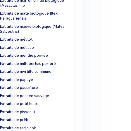
Extraits de marron d'Inde biologique
(Aesculus Hip
Extraits de maté biologique (Ilex
Paraguariensis)
Extraits de mauve biologique (Malva
Sylvestris)
Extraits de mélilot
Extraits de mélisse
Extraits de menthe poivrée
Extraits de millepertuis perforé
Extraits de myrtille commune
Extraits de papaye
Extraits de passiflore
Extraits de pensée sauvage
Extraits de petit houx
Extraits de pissenlit
Extraits de prêle
Extraits de radis noir