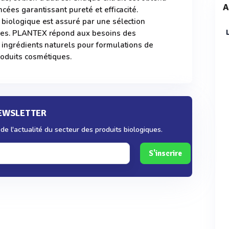
A
cées garantissant pureté et efficacité.
 biologique est assuré par une sélection
res. PLANTEX répond aux besoins des
 ingrédients naturels pour formulations de
oduits cosmétiques.
NEWSLETTER
e l'actualité du secteur des produits biologiques.
S'inscrire