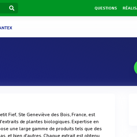
QUESTIONS
RÉALIS
ANTEX
tit Fief, Ste Geneviève des Bois, France, est
'extraits de plantes biologiques. Expertise en
pose une large gamme de produits tels que des
anas, et bien d'autres. Chaque extrait est obtenu