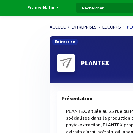
FranceNature
ACCUEIL
ENTREPRISES
LE CORPS
PL
Entreprise
PLANTEX
Présentation
PLANTEX, située au 25 rue du Pe
spécialisée dans la production d
phyto-extraction, PLANTEX pro
extraits d'acai, acérola, ail, an