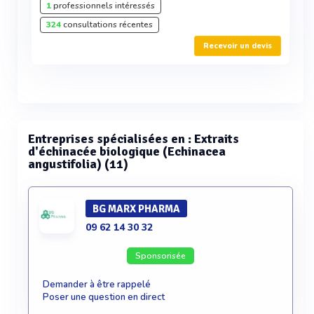
1
professionnels intéressés
324
consultations récentes
Recevoir un devis
Entreprises spécialisées en : Extraits
d'échinacée biologique (Echinacea
angustifolia) (11)
BG MARX PHARMA
09 62 14 30 32
Sponsorisée
Demander à être rappelé
Poser une question en direct