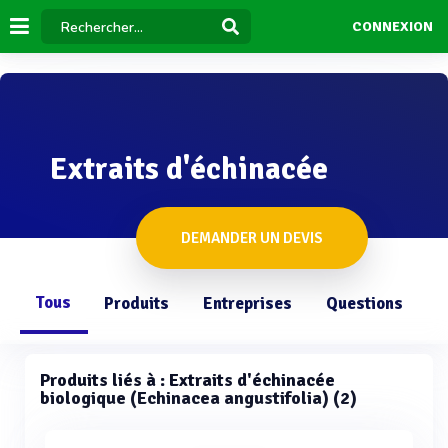
CONNEXION
Extraits d'échinacée
DEMANDER UN DEVIS
Tous
Produits
Entreprises
Questions
Produits liés à : Extraits d'échinacée
biologique (Echinacea angustifolia) (2)