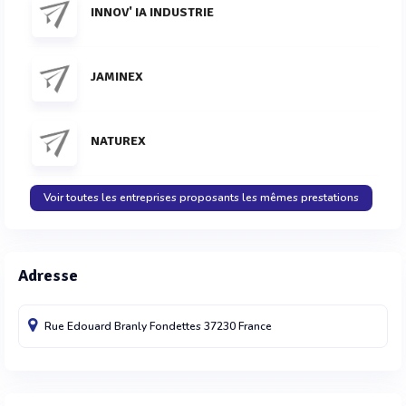
INNOV' IA INDUSTRIE
JAMINEX
NATUREX
Voir toutes les entreprises proposants les mêmes prestations
Adresse
Rue Edouard Branly
Fondettes
37230
France