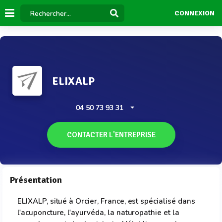
CONNEXION
ELIXALP
04 50 73 93 31
CONTACTER L'ENTREPRISE
Présentation
ELIXALP, situé à Orcier, France, est spécialisé dans
l'acuponcture, l'ayurvéda, la naturopathie et la