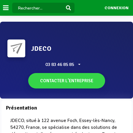
CONNEXION
JDECO
03 83 46 85 85
CONTACTER L'ENTREPRISE
Présentation
JDECO, situé à 122 avenue Foch, Essey-lès-Nancy,
54270, France, se spécialise dans des solutions de