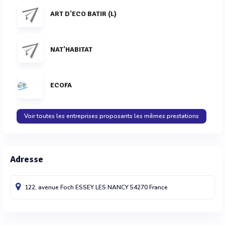
ART D'ECO BATIR (L)
NAT'HABITAT
ECOFA
Voir toutes les entreprises proposants les mêmes prestations
Adresse
122, avenue Foch
ESSEY LES NANCY
54270
France