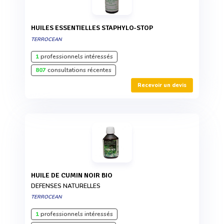
HUILES ESSENTIELLES STAPHYLO-STOP
TERROCEAN
1
professionnels intéressés
807
consultations récentes
Recevoir un devis
HUILE DE CUMIN NOIR BIO
DEFENSES NATURELLES
TERROCEAN
1
professionnels intéressés