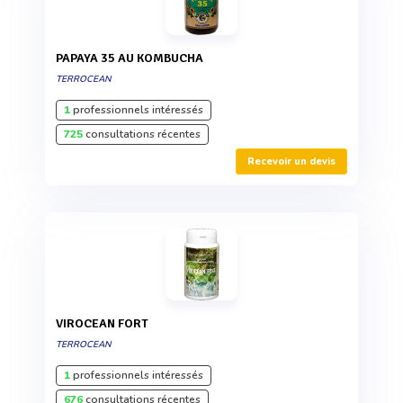
PAPAYA 35 AU KOMBUCHA
TERROCEAN
1
professionnels intéressés
725
consultations récentes
Recevoir un devis
VIROCEAN FORT
TERROCEAN
1
professionnels intéressés
676
consultations récentes