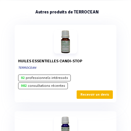
Autres produits de TERROCEAN
HUILES ESSENTIELLES CANDI-STOP
TERROCEAN
92
professionnels intéressés
982
consultations récentes
Recevoir un devis