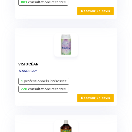
803
consultations récentes
Recevoir un devis
VISIOCÉAN
TERROCEAN
1
professionnels intéressés
728
consultations récentes
Recevoir un devis