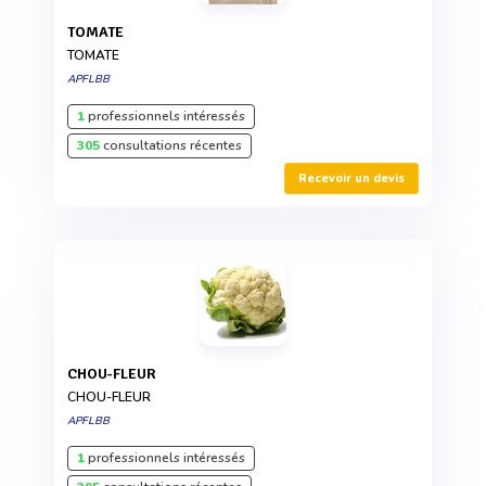
TOMATE
TOMATE
APFLBB
1
professionnels intéressés
305
consultations récentes
Recevoir un devis
CHOU-FLEUR
CHOU-FLEUR
APFLBB
1
professionnels intéressés