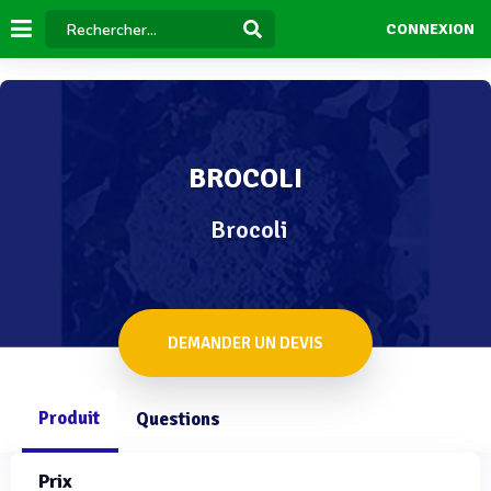
CONNEXION
BROCOLI
Brocoli
DEMANDER UN DEVIS
Produit
Questions
Prix