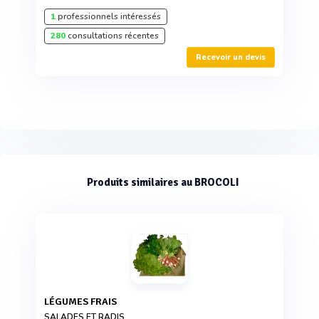
1
professionnels intéressés
280
consultations récentes
Recevoir un devis
Produits similaires au BROCOLI
LÉGUMES FRAIS
SALADES ET RADIS