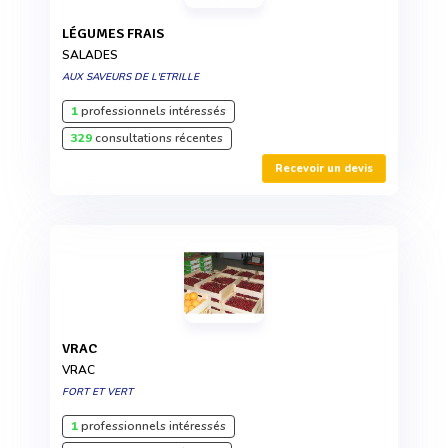
LÉGUMES FRAIS
SALADES
AUX SAVEURS DE L'ETRILLE
1
professionnels intéressés
329
consultations récentes
Recevoir un devis
VRAC
VRAC
FORT ET VERT
1
professionnels intéressés