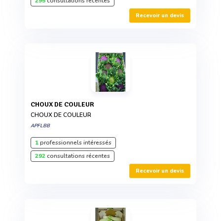
295
consultations récentes
Recevoir un devis
CHOUX DE COULEUR
CHOUX DE COULEUR
APFLBB
1
professionnels intéressés
292
consultations récentes
Recevoir un devis