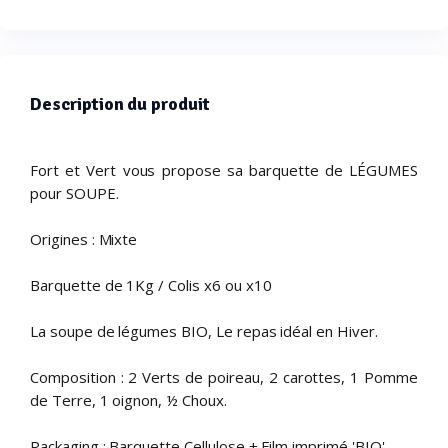
Description du produit
Fort et Vert vous propose sa barquette de LÉGUMES
pour SOUPE.
Origines : Mixte
Barquette de 1Kg / Colis x6 ou x10
La soupe de légumes BIO, Le repas idéal en Hiver.
Composition : 2 Verts de poireau, 2 carottes, 1 Pomme
de Terre, 1 oignon, ½ Choux.
Packaging : Barquette Cellulose + Film imprimé 'BIO'