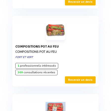
Recevoir un devis
COMPOSITIONS POT AU FEU
COMPOSITIONS POT AU FEU
FORT ET VERT
1
professionnels intéressés
309
consultations récentes
Recevoir un devis