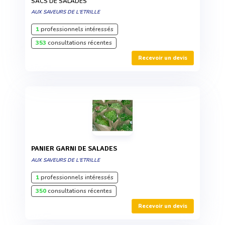
SACS DE SALADES
AUX SAVEURS DE L'ETRILLE
1
professionnels intéressés
353
consultations récentes
Recevoir un devis
PANIER GARNI DE SALADES
AUX SAVEURS DE L'ETRILLE
1
professionnels intéressés
350
consultations récentes
Recevoir un devis