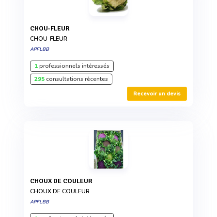
CHOU-FLEUR
CHOU-FLEUR
APFLBB
1
professionnels intéressés
295
consultations récentes
Recevoir un devis
CHOUX DE COULEUR
CHOUX DE COULEUR
APFLBB