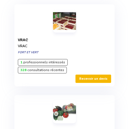
VRAC
VRAC
FORT ET VERT
1
professionnels intéressés
328
consultations récentes
Recevoir un devis