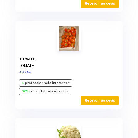
Recevoir un devis
TOMATE
TOMATE
APFLBB
1
professionnels intéressés
305
consultations récentes
Recevoir un devis