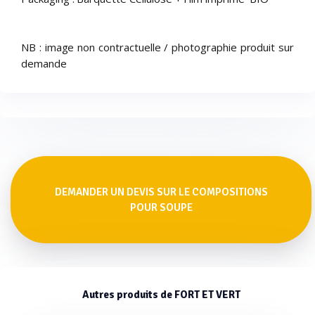
NB : image non contractuelle / photographie produit sur
demande
DEMANDER UN DEVIS SUR LE COMPOSITIONS
POUR SOUPE
Autres produits de FORT ET VERT