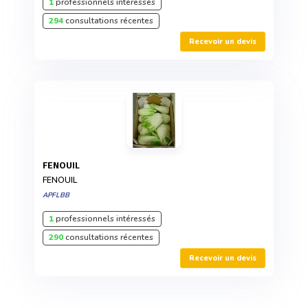
1
professionnels intéressés
294
consultations récentes
Recevoir un devis
FENOUIL
FENOUIL
APFLBB
1
professionnels intéressés
290
consultations récentes
Recevoir un devis