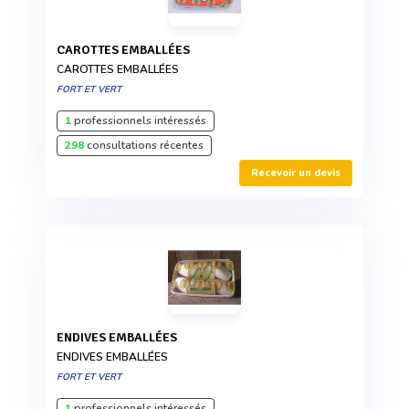
CAROTTES EMBALLÉES
CAROTTES EMBALLÉES
FORT ET VERT
1
professionnels intéressés
298
consultations récentes
Recevoir un devis
ENDIVES EMBALLÉES
ENDIVES EMBALLÉES
FORT ET VERT
1
professionnels intéressés