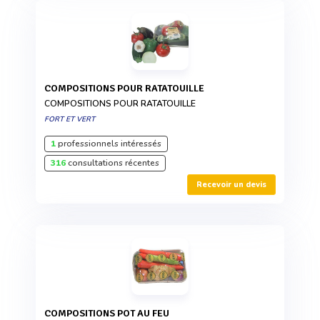
COMPOSITIONS POUR RATATOUILLE
COMPOSITIONS POUR RATATOUILLE
FORT ET VERT
1
professionnels intéressés
316
consultations récentes
Recevoir un devis
COMPOSITIONS POT AU FEU