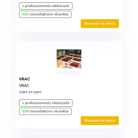
1
professionnels intéressés
329
consultations récentes
Recevoir un devis
VRAC
VRAC
FORT ET VERT
1
professionnels intéressés
328
consultations récentes
Recevoir un devis