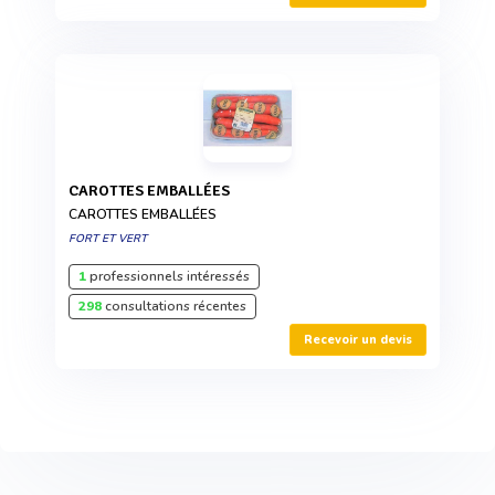
CAROTTES EMBALLÉES
CAROTTES EMBALLÉES
FORT ET VERT
1
professionnels intéressés
298
consultations récentes
Recevoir un devis