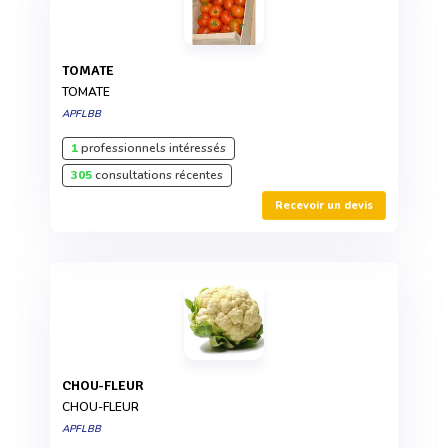
TOMATE
TOMATE
APFLBB
1
professionnels intéressés
305
consultations récentes
Recevoir un devis
CHOU-FLEUR
CHOU-FLEUR
APFLBB