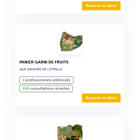
Recevoir un devis
PANIER GARNI DE FRUITS
AUX SAVEURS DE L'ETRILLE
1
professionnels intéressés
366
consultations récentes
Recevoir un devis