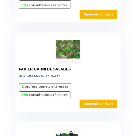
353
consultations récentes
Recevoir un devis
PANIER GARNI DE SALADES
AUX SAVEURS DE L'ETRILLE
1
professionnels intéressés
350
consultations récentes
Recevoir un devis