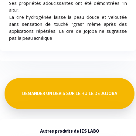
Ses propriétés adoucissantes ont été démontrées "in
situ".
La cire hydrogénée laisse la peau douce et veloutée
sans sensation de touché "gras" même après des
applications répétées. La cire de Jojoba ne sugraisse
pas la peau acnéique
DEMANDER UN DEVIS SUR LE HUILE DE JOJOBA
Autres produits de IES LABO