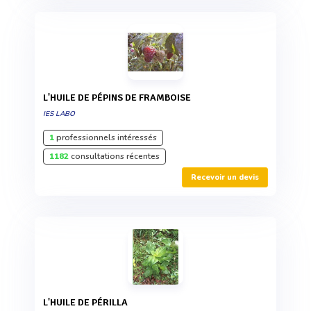
L'HUILE DE PÉPINS DE FRAMBOISE
IES LABO
1
professionnels intéressés
1182
consultations récentes
Recevoir un devis
L'HUILE DE PÉRILLA