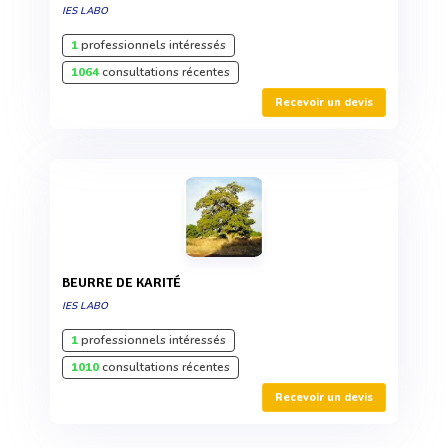
IES LABO
1
professionnels intéressés
1064
consultations récentes
Recevoir un devis
BEURRE DE KARITÉ
IES LABO
1
professionnels intéressés
1010
consultations récentes
Recevoir un devis