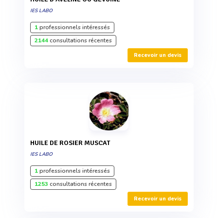
IES LABO
1
professionnels intéressés
2144
consultations récentes
Recevoir un devis
HUILE DE ROSIER MUSCAT
IES LABO
1
professionnels intéressés
1253
consultations récentes
Recevoir un devis