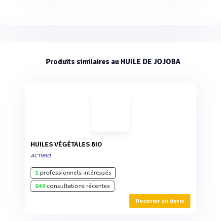
Produits similaires au HUILE DE JOJOBA
HUILES VÉGÉTALES BIO
ACTIBIO
1
professionnels intéressés
640
consultations récentes
Recevoir un devis