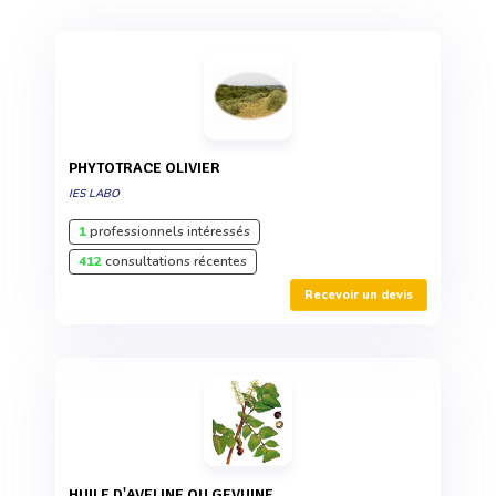
PHYTOTRACE OLIVIER
IES LABO
1
professionnels intéressés
412
consultations récentes
Recevoir un devis
HUILE D'AVELINE OU GEVUINE