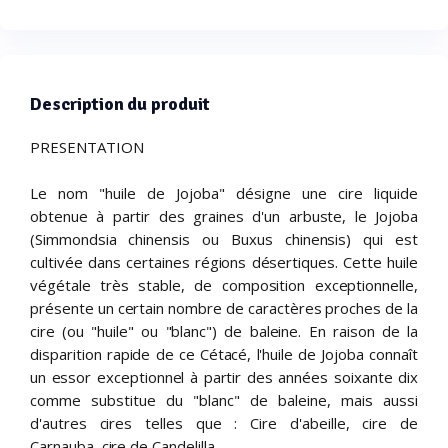
Description du produit
PRESENTATION
Le nom "huile de Jojoba" désigne une cire liquide
obtenue à partir des graines d'un arbuste, le Jojoba
(Simmondsia chinensis ou Buxus chinensis) qui est
cultivée dans certaines régions désertiques. Cette huile
végétale très stable, de composition exceptionnelle,
présente un certain nombre de caractères proches de la
cire (ou "huile" ou "blanc") de baleine. En raison de la
disparition rapide de ce Cétacé, l'huile de Jojoba connaît
un essor exceptionnel à partir des années soixante dix
comme substitue du "blanc" de baleine, mais aussi
d'autres cires telles que : Cire d'abeille, cire de
Carnauba, cire de Candelilla.