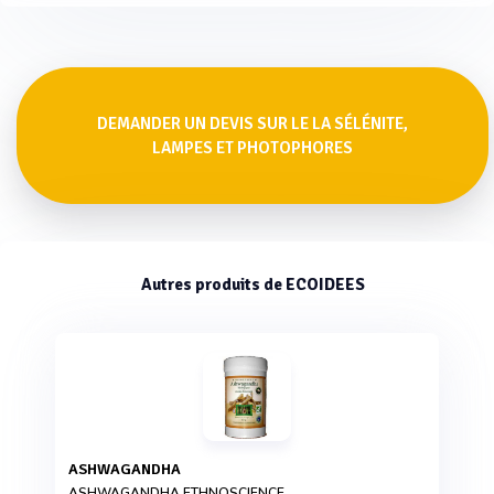
DEMANDER UN DEVIS SUR LE LA SÉLÉNITE,
LAMPES ET PHOTOPHORES
Autres produits de ECOIDEES
ASHWAGANDHA
ASHWAGANDHA ETHNOSCIENCE