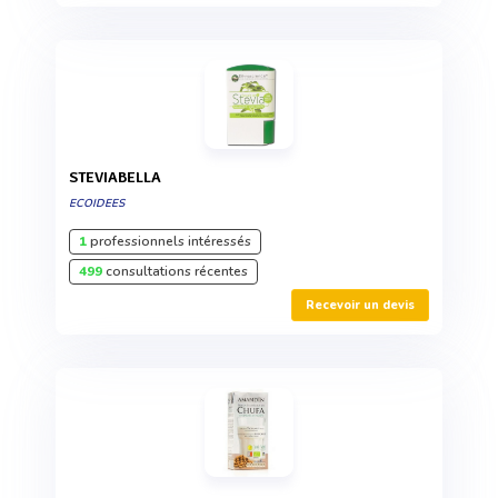
STEVIABELLA
ECOIDEES
1
professionnels intéressés
499
consultations récentes
Recevoir un devis