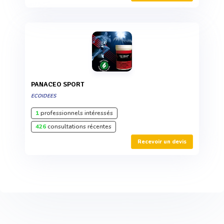
PANACEO SPORT
ECOIDEES
1
professionnels intéressés
426
consultations récentes
Recevoir un devis