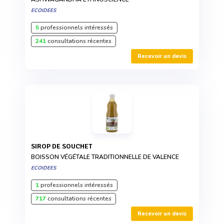
ECOIDEES
5
professionnels intéressés
241
consultations récentes
Recevoir un devis
SIROP DE SOUCHET
BOISSON VÉGÉTALE TRADITIONNELLE DE VALENCE
ECOIDEES
1
professionnels intéressés
717
consultations récentes
Recevoir un devis