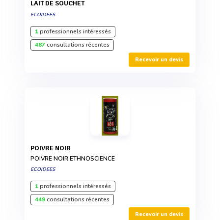
LAIT DE SOUCHET
ECOIDEES
1
professionnels intéressés
487
consultations récentes
Recevoir un devis
POIVRE NOIR
POIVRE NOIR ETHNOSCIENCE
ECOIDEES
1
professionnels intéressés
449
consultations récentes
Recevoir un devis