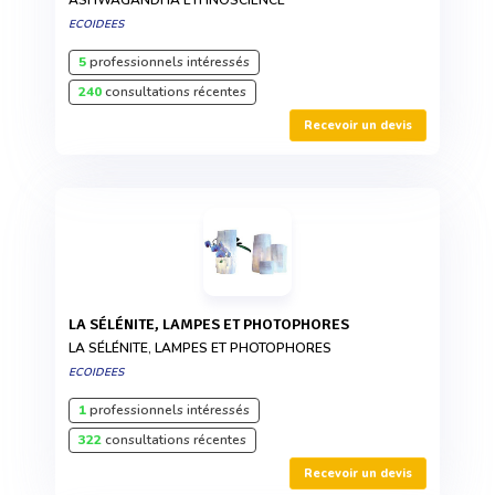
ECOIDEES
5
professionnels intéressés
240
consultations récentes
Recevoir un devis
LA SÉLÉNITE, LAMPES ET PHOTOPHORES
LA SÉLÉNITE, LAMPES ET PHOTOPHORES
ECOIDEES
1
professionnels intéressés
322
consultations récentes
Recevoir un devis