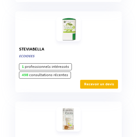
STEVIABELLA
ECOIDEES
1
professionnels intéressés
498
consultations récentes
Recevoir un devis