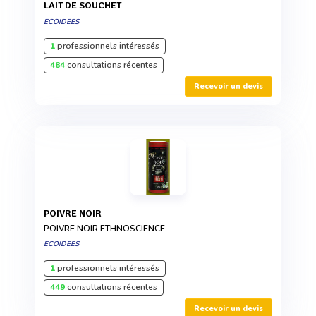
LAIT DE SOUCHET
ECOIDEES
1
professionnels intéressés
484
consultations récentes
Recevoir un devis
POIVRE NOIR
POIVRE NOIR ETHNOSCIENCE
ECOIDEES
1
professionnels intéressés
449
consultations récentes
Recevoir un devis