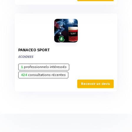
PANACEO SPORT
ECOIDEES
1
professionnels intéressés
424
consultations récentes
Recevoir un devis