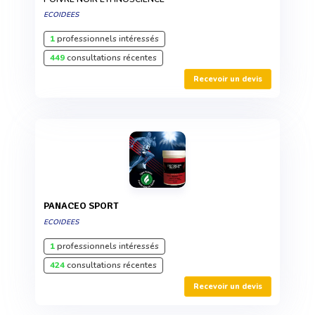
ECOIDEES
1
professionnels intéressés
449
consultations récentes
Recevoir un devis
PANACEO SPORT
ECOIDEES
1
professionnels intéressés
424
consultations récentes
Recevoir un devis