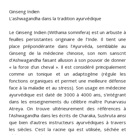
Ginseng Indien
L’ashwagandha dans la tradition ayurvédique
Le Ginseng Indien (Withania somnifera) est un arbuste à
feuilles persistantes originaire de l’Inde. Il tient une
place prépondérante dans l’Ayurvéda, semblable au
Ginseng de la médecine chinoise, son nom sanscrit
d’Ashwagandha faisant allusion à son pouvoir de donner
« la force d’un cheval ». Il est considéré principalement
comme un tonique et un adaptogène (régule les
fonctions organiques et permet une meilleure défense
face à la maladie et au stress). Son usage en médecine
ayurvédique est daté de 3000 à 4000 ans, s’intégrant
dans les enseignements du célèbre maître Punarvasu
Atreya. On trouve ultérieurement des références à
l’Ashwagandha dans les écrits de Charaka, Sushruta ainsi
que bien d’autres instructeurs ayurvédiques à travers
les siècles. C’est la racine qui est utilisée, séchée et