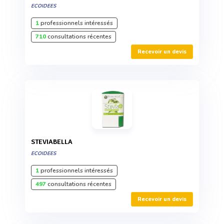
ECOIDEES
1
professionnels intéressés
710
consultations récentes
Recevoir un devis
STEVIABELLA
ECOIDEES
1
professionnels intéressés
497
consultations récentes
Recevoir un devis