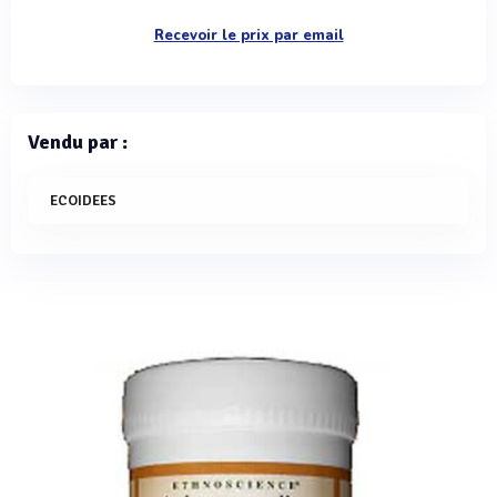
Recevoir le prix par email
Vendu par :
ECOIDEES