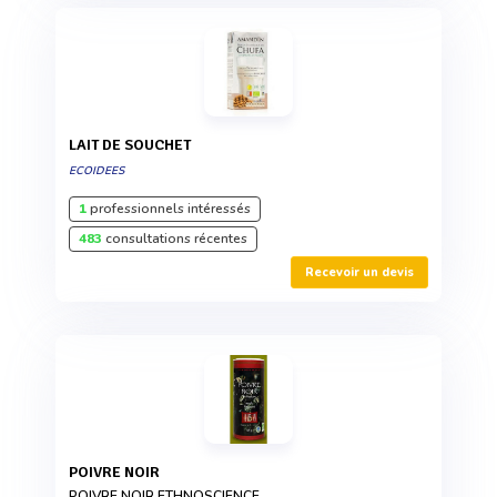
LAIT DE SOUCHET
ECOIDEES
1
professionnels intéressés
483
consultations récentes
Recevoir un devis
POIVRE NOIR
POIVRE NOIR ETHNOSCIENCE