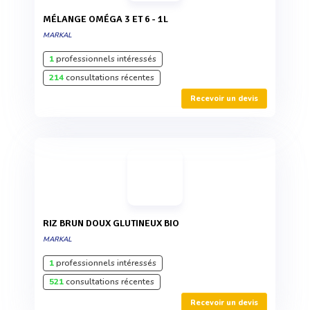
MÉLANGE OMÉGA 3 ET 6 - 1L
MARKAL
1
professionnels intéressés
214
consultations récentes
Recevoir un devis
RIZ BRUN DOUX GLUTINEUX BIO
MARKAL
1
professionnels intéressés
521
consultations récentes
Recevoir un devis