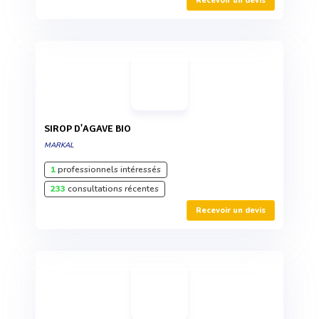
Recevoir un devis
SIROP D'AGAVE BIO
MARKAL
1
professionnels intéressés
233
consultations récentes
Recevoir un devis