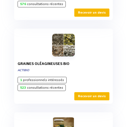
576
consultations récentes
Recevoir un devis
GRAINES OLÉAGINEUSES BIO
ACTIBIO
1
professionnels intéressés
523
consultations récentes
Recevoir un devis