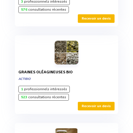
3
professionnels intéressés
576
consultations récentes
Recevoir un devis
GRAINES OLÉAGINEUSES BIO
ACTIBIO
1
professionnels intéressés
523
consultations récentes
Recevoir un devis