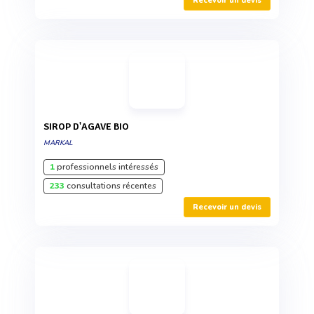
Recevoir un devis
SIROP D'AGAVE BIO
MARKAL
1
professionnels intéressés
233
consultations récentes
Recevoir un devis