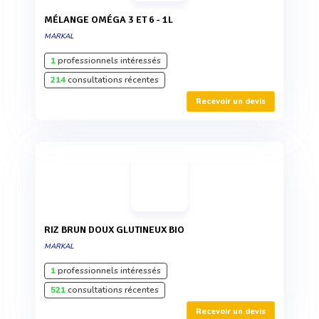
MÉLANGE OMÉGA 3 ET 6 - 1L
MARKAL
1
professionnels intéressés
214
consultations récentes
Recevoir un devis
RIZ BRUN DOUX GLUTINEUX BIO
MARKAL
1
professionnels intéressés
521
consultations récentes
Recevoir un devis