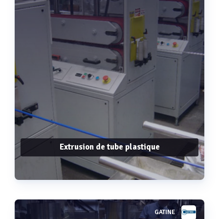
Extrusion de tube plastique
GATINE
Voir plus