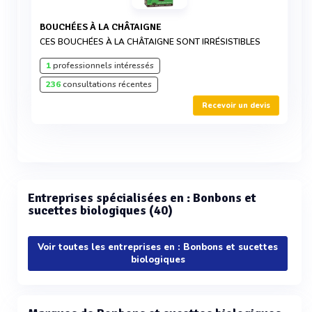
BOUCHÉES À LA CHÂTAIGNE
CES BOUCHÉES À LA CHÂTAIGNE SONT IRRÉSISTIBLES
1
professionnels intéressés
236
consultations récentes
Recevoir un devis
Entreprises spécialisées en : Bonbons et
sucettes biologiques (40)
Voir toutes les entreprises en : Bonbons et sucettes
biologiques