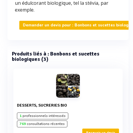
un édulcorant biologique, tel la stévia, par
exemple.
Demander un devis pour : Bonbons et sucettes biologiq
Produits liés à : Bonbons et sucettes
biologiques (3)
DESSERTS, SUCRERIES BIO
1
professionnels intéressés
769
consultations récentes
Recevoir un devis