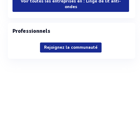
Voir toutes les entreprises en : Linge de lit anti-
ondes
Professionnels
Rejoignez la communauté