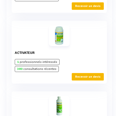
Recevoir un devis
ACTIVATEUR
1
professionnels intéressés
380
consultations récentes
Recevoir un devis