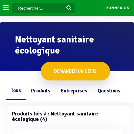
CONNEXION
Nettoyant sanitaire
écologique
DEMANDER UN DEVIS
Tous
Produits
Entreprises
Questions
Produits liés à : Nettoyant sanitaire
écologique (4)