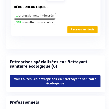
DÉBOUCHEUR LIQUIDE
1
professionnels intéressés
361
consultations récentes
Recevoir un devis
Entreprises spécialisées en : Nettoyant
sanitaire écologique (6)
Voir toutes les entreprises en : Nettoyant sanitaire
écologique
Professionnels