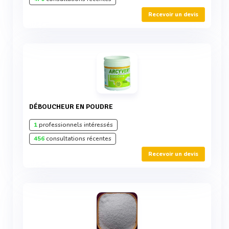
Recevoir un devis
DÉBOUCHEUR EN POUDRE
1
professionnels intéressés
456
consultations récentes
Recevoir un devis