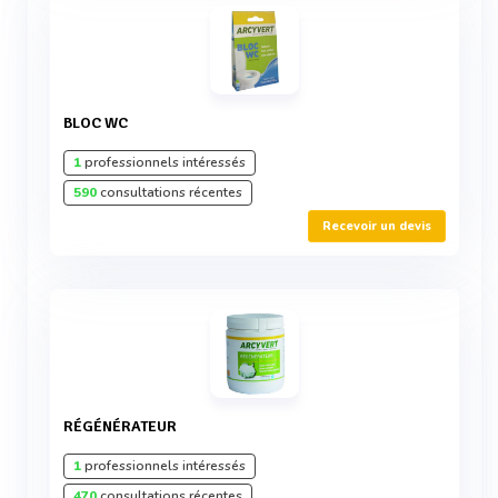
BLOC WC
1
professionnels intéressés
590
consultations récentes
Recevoir un devis
RÉGÉNÉRATEUR
1
professionnels intéressés
470
consultations récentes