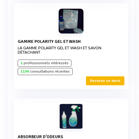
GAMME POLARITY GEL ET WASH
LA GAMME POLARITY GEL ET WASH ET SAVON
DÉTACHANT
1
professionnels intéressés
1196
consultations récentes
Recevoir un devis
ABSORBEUR D’ODEURS