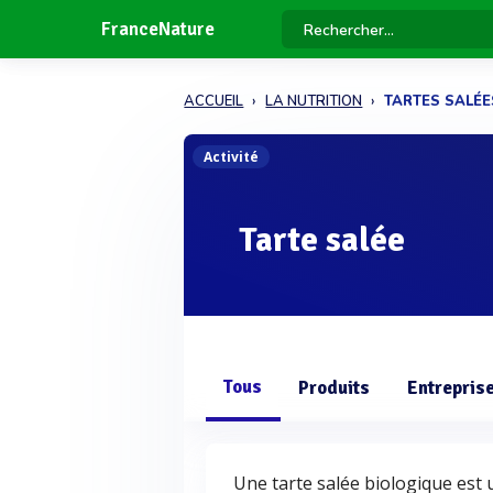
FranceNature
ACCUEIL
LA NUTRITION
TARTES SALÉE
Activité
Tarte salée
Tous
Produits
Entrepris
Une tarte salée biologique est u