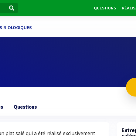
QUESTIONS
RÉALIS
S BIOLOGIQUES
es
Questions
Entre
n plat salé qui a été réalisé exclusivement
salée