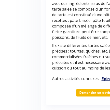
avec des ingrédients issus de l’
tarte salée se compose d’un fon
de tarte est constitué d’une pât
recettes : pâte brisée, pâte feu
composée d’un mélange de diff
Cette garniture peut être comp
poissons, de fruits de mer, etc.
Il existe différentes tartes sal
précises : tourtes, quiches, etc
commercialisées fraîches ou su
précuites et il est nécessaire 
cuisson ou tout au moins de les
Autres activités connexes :
Epin
Demander un devis 