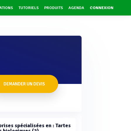
ATIONS
TUTORIELS
PRODUITS
AGENDA
CONNEXION
DEMANDER UN DEVIS
prises spécialisées en : Tartes
s biologiques (2)