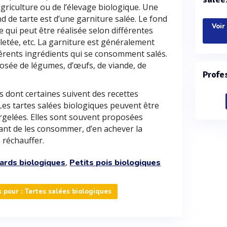
agriculture ou de l’élevage biologique. Une
d de tarte est d’une garniture salée. Le fond
Voir
e qui peut être réalisée selon différentes
illetée, etc. La garniture est généralement
érents ingrédients qui se consomment salés.
osée de légumes, d’œufs, de viande, de
Profe
ées dont certaines suivent des recettes
. Les tartes salées biologiques peuvent être
rgelées. Elles sont souvent proposées
avant de les consommer, d’en achever la
 réchauffer.
,
ards biologiques
Petits pois biologiques
pour : Tartes salées biologiques