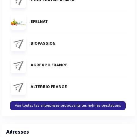
EFELNAT
BIOPASSION
AGREXCO FRANCE
ALTERBIO FRANCE
Voir toutes les entreprises proposants les mêmes prestations
Adresses