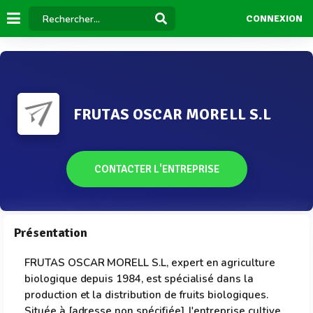
CONNEXION
FRUTAS OSCAR MORELL S.L
CONTACTER L'ENTREPRISE
Présentation
FRUTAS OSCAR MORELL S.L, expert en agriculture
biologique depuis 1984, est spécialisé dans la
production et la distribution de fruits biologiques.
Située à [adresse non spécifiée], l'entreprise cultive