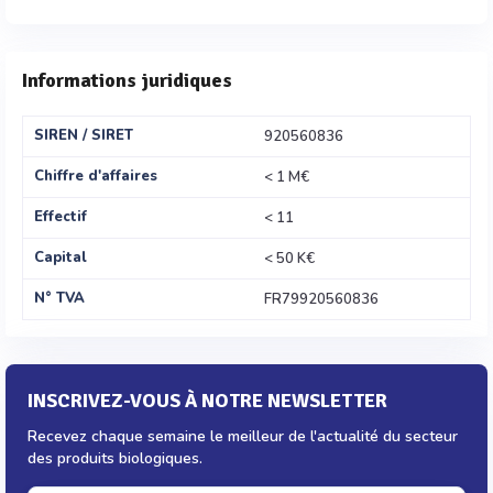
Informations juridiques
SIREN / SIRET
920560836
Chiffre d'affaires
< 1 M€
Effectif
< 11
Capital
< 50 K€
N° TVA
FR79920560836
INSCRIVEZ-VOUS À NOTRE NEWSLETTER
Recevez chaque semaine le meilleur de l'actualité du secteur
des produits biologiques.