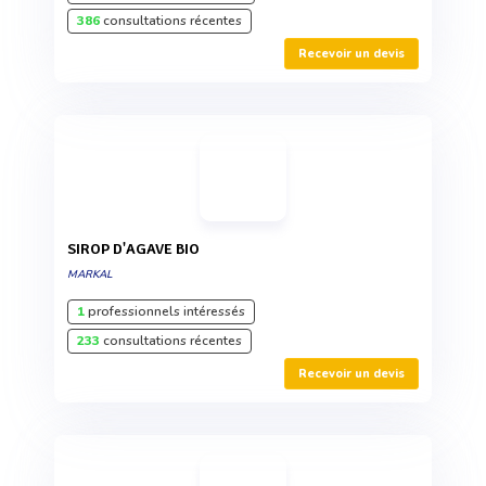
386
consultations récentes
Recevoir un devis
SIROP D'AGAVE BIO
MARKAL
1
professionnels intéressés
233
consultations récentes
Recevoir un devis