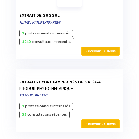
EXTRAIT DE GUGGUL
FLAVEX NATUREXTRAKTE®
1
professionnels intéressés
1040
consultations récentes
Recevoir un devis
EXTRAITS HYDROGLYCÉRINÉS DE GALÉGA
PRODUIT PHYTOTHÉRAPIQUE
BG MARX PHARMA
1
professionnels intéressés
35
consultations récentes
Recevoir un devis