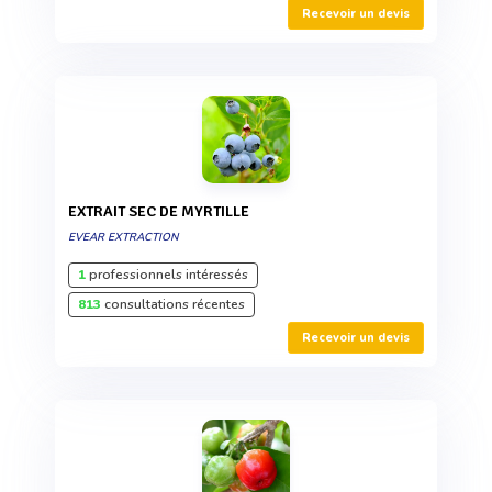
Recevoir un devis
EXTRAIT SEC DE MYRTILLE
EVEAR EXTRACTION
1
professionnels intéressés
813
consultations récentes
Recevoir un devis