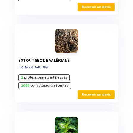
Recevoir un devis
EXTRAIT SEC DE VALÉRIANE
EVEAR EXTRACTION
1
professionnels intéressés
1068
consultations récentes
Recevoir un devis