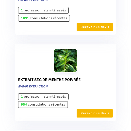
EVEAR EXTRACTION
1
professionnels intéressés
1091
consultations récentes
Recevoir un devis
EXTRAIT SEC DE MENTHE POIVRÉE
EVEAR EXTRACTION
1
professionnels intéressés
954
consultations récentes
Recevoir un devis