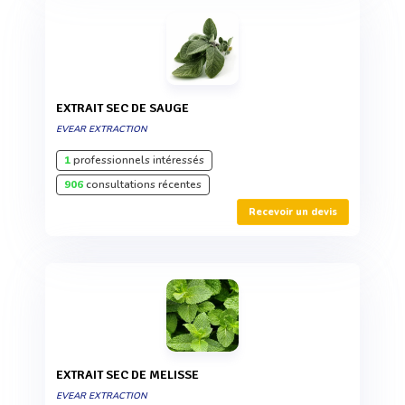
EXTRAIT SEC DE SAUGE
EVEAR EXTRACTION
1
professionnels intéressés
906
consultations récentes
Recevoir un devis
EXTRAIT SEC DE MELISSE
EVEAR EXTRACTION