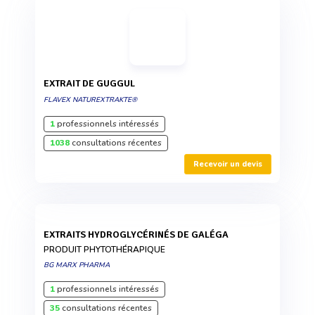
EXTRAIT DE GUGGUL
FLAVEX NATUREXTRAKTE®
1
professionnels intéressés
1038
consultations récentes
Recevoir un devis
EXTRAITS HYDROGLYCÉRINÉS DE GALÉGA
PRODUIT PHYTOTHÉRAPIQUE
BG MARX PHARMA
1
professionnels intéressés
35
consultations récentes