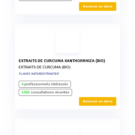
Recevoir un devis
EXTRAITS DE CURCUMA XANTHORRHIZA (BIO)
EXTRAITS DE CURCUMA (BIO)
FLAVEX NATUREXTRAKTE®
6
professionnels intéressés
1092
consultations récentes
Recevoir un devis