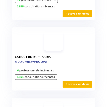
2255
consultations récentes
Recevoir un devis
EXTRAIT DE PAPRIKA BIO
FLAVEX NATUREXTRAKTE®
6
professionnels intéressés
1294
consultations récentes
Recevoir un devis