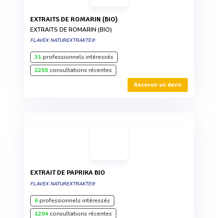
EXTRAITS DE ROMARIN (BIO)
EXTRAITS DE ROMARIN (BIO)
FLAVEX NATUREXTRAKTE®
31
professionnels intéressés
2255
consultations récentes
Recevoir un devis
EXTRAIT DE PAPRIKA BIO
FLAVEX NATUREXTRAKTE®
6
professionnels intéressés
1294
consultations récentes