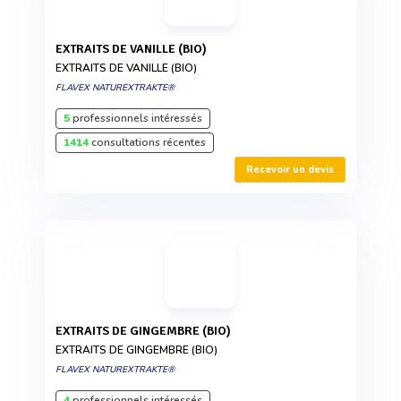
EXTRAITS DE VANILLE (BIO)
EXTRAITS DE VANILLE (BIO)
FLAVEX NATUREXTRAKTE®
5
professionnels intéressés
1414
consultations récentes
Recevoir un devis
EXTRAITS DE GINGEMBRE (BIO)
EXTRAITS DE GINGEMBRE (BIO)
FLAVEX NATUREXTRAKTE®
4
professionnels intéressés