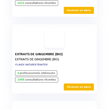
1414
consultations récentes
Recevoir un devis
EXTRAITS DE GINGEMBRE (BIO)
EXTRAITS DE GINGEMBRE (BIO)
FLAVEX NATUREXTRAKTE®
4
professionnels intéressés
1068
consultations récentes
Recevoir un devis