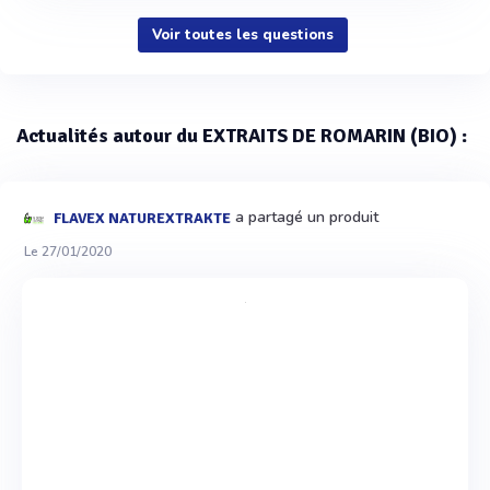
Voir toutes les questions
Actualités autour du EXTRAITS DE ROMARIN (BIO) :
a partagé un produit
FLAVEX NATUREXTRAKTE
Le 27/01/2020