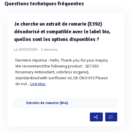
Questions techniques fréquentes
Je cherche un extrait de romarin (E392)
désodorisé et compatible avec le label bio,
quelles sont les options disponibles ?
Le 03/03/2025 -
1
réponse
Dernière réponse : Hello, Thank you for your inquiry.
We recommend the following product : 027.050
Rosemary Antioxidant, odorless (organic),
standardised with sunflower oil, DE-ÖKO-013 Please
do not...
Lire plus
Extraits de romarin (Bio)