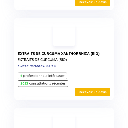
Recevoir un devis
EXTRAITS DE CURCUMA XANTHORRHIZA (BIO)
EXTRAITS DE CURCUMA (BIO)
FLAVEX NATUREXTRAKTE®
6
professionnels intéressés
1093
consultations récentes
Recevoir un devis