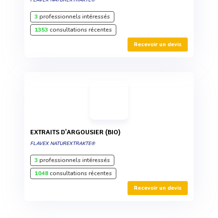
FLAVEX NATUREXTRAKTE®
3
professionnels intéressés
1353
consultations récentes
Recevoir un devis
EXTRAITS D'ARGOUSIER (BIO)
FLAVEX NATUREXTRAKTE®
3
professionnels intéressés
1048
consultations récentes
Recevoir un devis