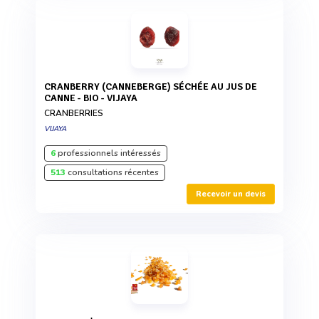
CRANBERRY (CANNEBERGE) SÉCHÉE AU JUS DE
CANNE - BIO - VIJAYA
CRANBERRIES
VIJAYA
6
professionnels intéressés
513
consultations récentes
Recevoir un devis