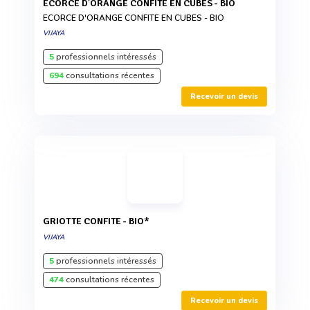
ECORCE D'ORANGE CONFITE EN CUBES - BIO
ECORCE D'ORANGE CONFITE EN CUBES - BIO
VIJAYA
5
professionnels intéressés
694
consultations récentes
Recevoir un devis
GRIOTTE CONFITE - BIO*
VIJAYA
5
professionnels intéressés
474
consultations récentes
Recevoir un devis