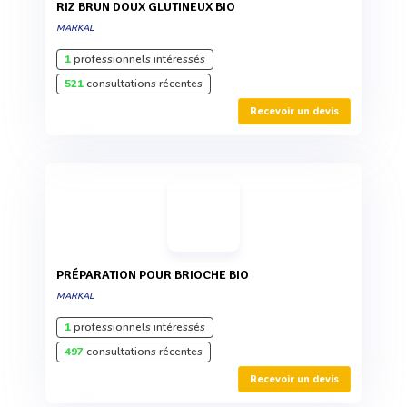
RIZ BRUN DOUX GLUTINEUX BIO
MARKAL
1
professionnels intéressés
521
consultations récentes
Recevoir un devis
PRÉPARATION POUR BRIOCHE BIO
MARKAL
1
professionnels intéressés
497
consultations récentes
Recevoir un devis