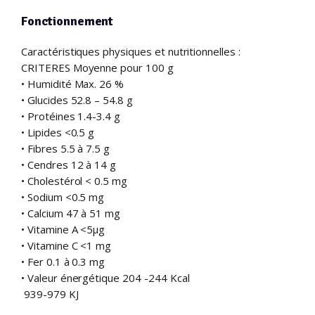
Fonctionnement
Caractéristiques physiques et nutritionnelles :
CRITERES Moyenne pour 100 g
• Humidité Max. 26 %
• Glucides 52.8 – 54.8 g
• Protéines 1.4-3.4 g
• Lipides <0.5 g
• Fibres 5.5 à 7.5 g
• Cendres 12 à 14 g
• Cholestérol < 0.5 mg
• Sodium <0.5 mg
• Calcium 47 à 51 mg
• Vitamine A <5µg
• Vitamine C <1 mg
• Fer 0.1 à 0.3 mg
• Valeur énergétique 204 -244 Kcal
939-979 KJ