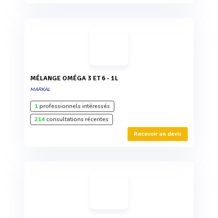
MÉLANGE OMÉGA 3 ET 6 - 1L
MARKAL
1
professionnels intéressés
214
consultations récentes
Recevoir un devis