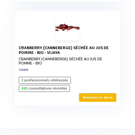
CRANBERRY (CANNEBERGE) SÉCHÉE AU JUS DE
POMME - BIO - VIJAYA
CRANBERRY (CANNEBERGE) SÉCHÉE AU JUS DE
POMME - BIO
VIJAYA
2
professionnels intéressés
501
consultations récentes
Recevoir un devis