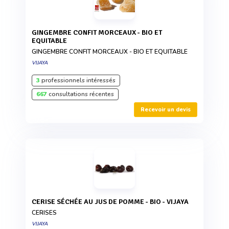
GINGEMBRE CONFIT MORCEAUX - BIO ET
EQUITABLE
GINGEMBRE CONFIT MORCEAUX - BIO ET EQUITABLE
VIJAYA
3
professionnels intéressés
667
consultations récentes
Recevoir un devis
CERISE SÉCHÉE AU JUS DE POMME - BIO - VIJAYA
CERISES
VIJAYA