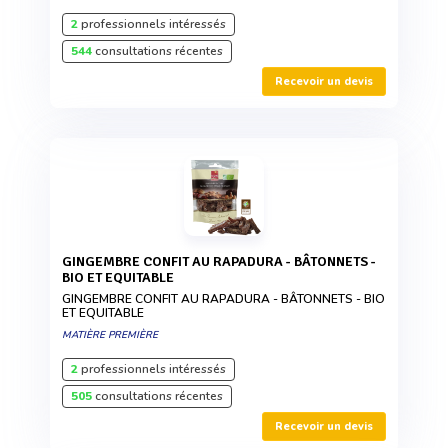
2
professionnels intéressés
544
consultations récentes
Recevoir un devis
GINGEMBRE CONFIT AU RAPADURA - BÂTONNETS -
BIO ET EQUITABLE
GINGEMBRE CONFIT AU RAPADURA - BÂTONNETS - BIO
ET EQUITABLE
MATIÈRE PREMIÈRE
2
professionnels intéressés
505
consultations récentes
Recevoir un devis