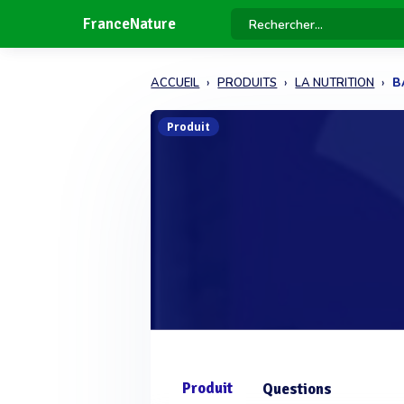
FranceNature
ACCUEIL
PRODUITS
LA NUTRITION
B
Produit
Produit
Questions