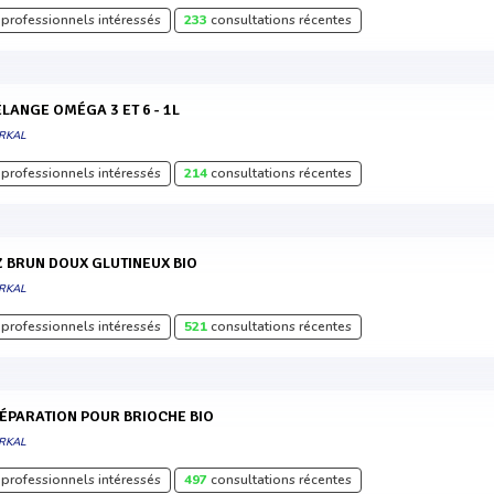
professionnels intéressés
233
consultations récentes
MÉLANGE OMÉGA 3 ET 6 - 1L
RKAL
professionnels intéressés
214
consultations récentes
IZ BRUN DOUX GLUTINEUX BIO
RKAL
professionnels intéressés
521
consultations récentes
RÉPARATION POUR BRIOCHE BIO
RKAL
professionnels intéressés
497
consultations récentes