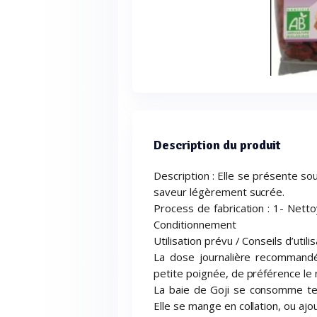
Description du produit
Description : Elle se présente so
saveur légèrement sucrée.
Process de fabrication : 1- Netto
Conditionnement
Utilisation prévu / Conseils d’utilis
La dose journalière recommand
petite poignée, de préférence le 
La baie de Goji se consomme tel
Elle se mange en collation, ou ajo