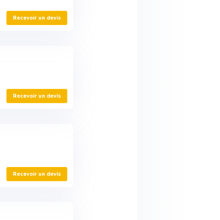
Recevoir un devis
Recevoir un devis
Recevoir un devis