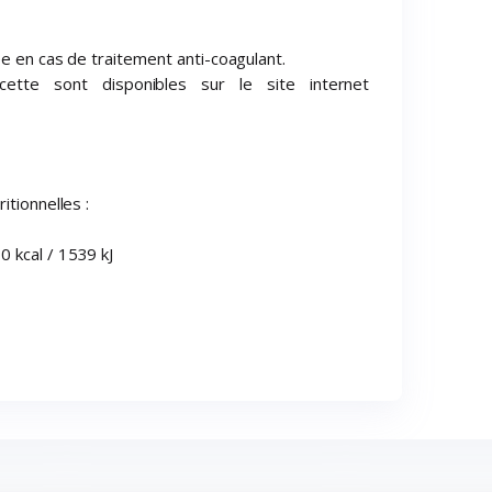
ée en cas de traitement anti-coagulant.
tte sont disponibles sur le site internet
itionnelles :
 kcal / 1539 kJ