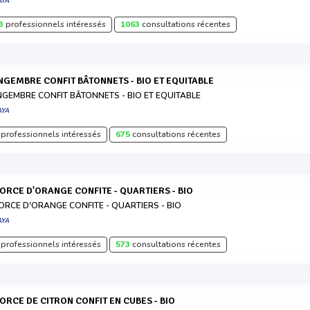
AYA
3
professionnels intéressés
1063
consultations récentes
INGEMBRE CONFIT BÂTONNETS - BIO ET EQUITABLE
NGEMBRE CONFIT BÂTONNETS - BIO ET EQUITABLE
AYA
professionnels intéressés
675
consultations récentes
CORCE D'ORANGE CONFITE - QUARTIERS - BIO
ORCE D'ORANGE CONFITE - QUARTIERS - BIO
AYA
professionnels intéressés
573
consultations récentes
CORCE DE CITRON CONFIT EN CUBES - BIO