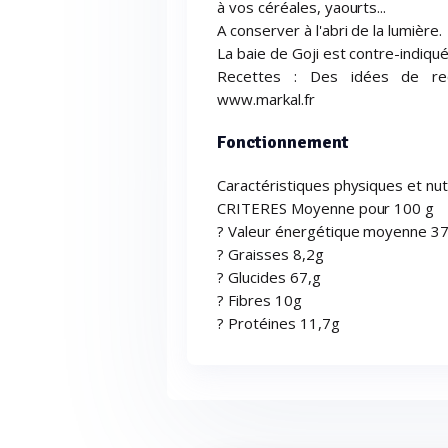
à vos céréales, yaourts...
A conserver à l'abri de la lumière.
La baie de Goji est contre-indiqu
Recettes : Des idées de rece
www.markal.fr
Fonctionnement
Caractéristiques physiques et nutr
CRITERES Moyenne pour 100 g
? Valeur énergétique moyenne 370
? Graisses 8,2g
? Glucides 67,g
? Fibres 10g
? Protéines 11,7g